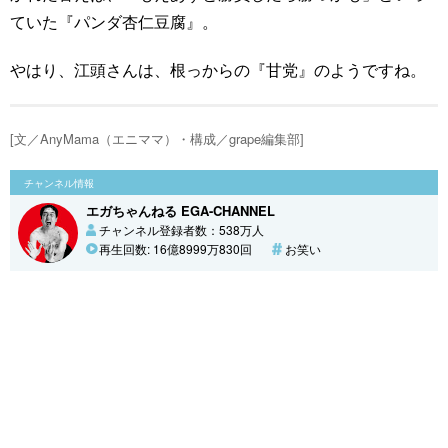
ていた『パンダ杏仁豆腐』。
やはり、江頭さんは、根っからの『甘党』のようですね。
[文／AnyMama（エニママ）・構成／grape編集部]
チャンネル情報
エガちゃんねる EGA-CHANNEL
チャンネル登録者数：538万人
再生回数: 16億8999万830回
お笑い