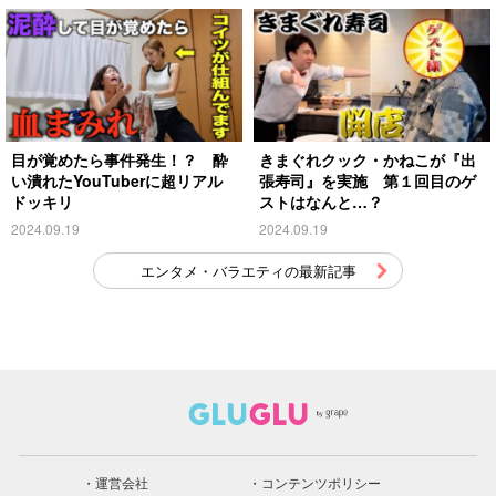
目が覚めたら事件発生！？ 酔
きまぐれクック・かねこが『出
い潰れたYouTuberに超リアル
張寿司』を実施 第１回目のゲ
ドッキリ
ストはなんと…？
2024.09.19
2024.09.19
エンタメ・バラエティの最新記事
運営会社
コンテンツポリシー