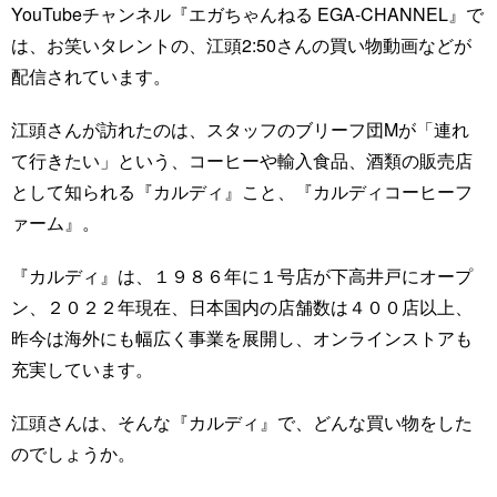
YouTubeチャンネル『エガちゃんねる EGA-CHANNEL』で
は、お笑いタレントの、江頭2:50さんの買い物動画などが
配信されています。
江頭さんが訪れたのは、スタッフのブリーフ団Mが「連れ
て行きたい」という、コーヒーや輸入食品、酒類の販売店
として知られる『カルディ』こと、『カルディコーヒーフ
ァーム』。
『カルディ』は、１９８６年に１号店が下高井戸にオープ
ン、２０２２年現在、日本国内の店舗数は４００店以上、
昨今は海外にも幅広く事業を展開し、オンラインストアも
充実しています。
江頭さんは、そんな『カルディ』で、どんな買い物をした
のでしょうか。