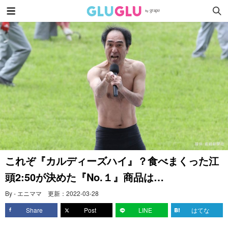
これぞ『カルディーズハイ』？食べまくった江
頭2:50が決めた『No.１』商品は…
By - エニママ
更新：
2022-03-28
Share
Post
LINE
はてな