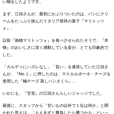
い物をしたようです。
まず、江頭さんが、最初にかぶりついたのは、パンにクリ
ームをたっぷり挟んだイタリア発祥の菓子『マリトッツ
ォ』。
以前『偽物マリトッツォ』を食べさせられたそうで、『本
物』のおいしさに深く感動している姿が、とても印象的で
した。
「カルディにハズレなし」「旨い」を連発していた江頭さ
んが、『No.１』に押したのは、マスカルポーネ・チーズを
使用した『極チーズ 蒸しパンさくら』。
いかにも、『甘党』の江頭さんらしいジャッジでした。
最後に、スタッフから「甘いもの以外で１位は何か」と聞
かれた答えは、「もえあずと勝負したら勝つかも」といっ