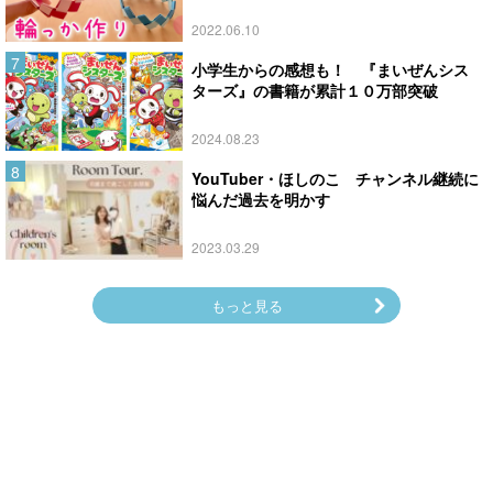
2022.06.10
小学生からの感想も！ 『まいぜんシス
ターズ』の書籍が累計１０万部突破
2024.08.23
YouTuber・ほしのこ チャンネル継続に
悩んだ過去を明かす
2023.03.29
もっと見る