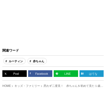
関連ワード
ルーティン
赤ちゃん
Post
Facebook
LINE
はてな
HOME
キッズ・ファミリー
思わず二度見！ 赤ちゃんを初めて見た１歳姉
の反応がこちら