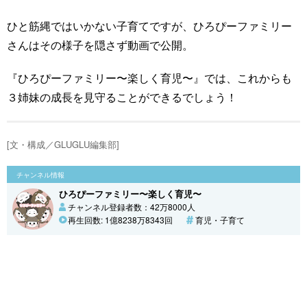
ひと筋縄ではいかない子育てですが、ひろぴーファミリー
さんはその様子を隠さず動画で公開。
『ひろぴーファミリー〜楽しく育児〜』では、これからも
３姉妹の成長を見守ることができるでしょう！
[文・構成／GLUGLU編集部]
チャンネル情報
ひろぴーファミリー〜楽しく育児〜
チャンネル登録者数：42万8000人
再生回数: 1億8238万8343回
育児・子育て