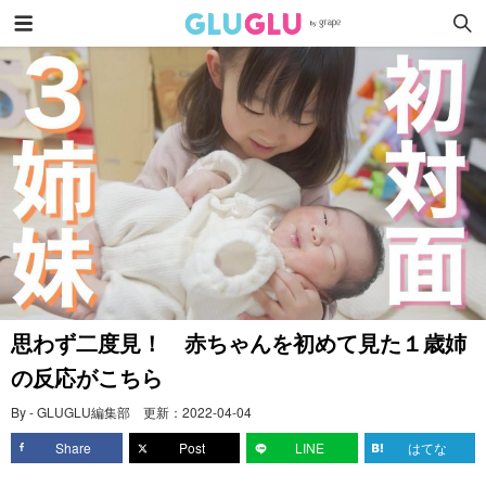
思わず二度見！ 赤ちゃんを初めて見た１歳姉
の反応がこちら
By - GLUGLU編集部
更新：
2022-04-04
Share
Post
LINE
はてな