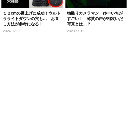
１２cmの裾上げに成功！ウルト
物撮りカメラマン・ゆーいちが
ラライトダウンの穴も… お直
すごい！ 称賛の声が相次いだ
し方法が参考になる！
写真とは…？
2024.02.06
2023.11.16