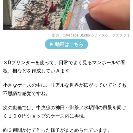
出典：
Cityscape Studio シティスケープスタジオ
動画はこちら
３Dプリンターを使って、日常でよく見るマンホールや看
板、柵などを作成していきます。
小さなケースの中に、リアルな世界が広がっていてとても
不思議な感覚ですね。
次の動画では、中央線の神田～御茶ノ水駅間の風景を同じ
く１００円ショップのケース内に再現。
約３週間かけて作った様子がまとめられています。