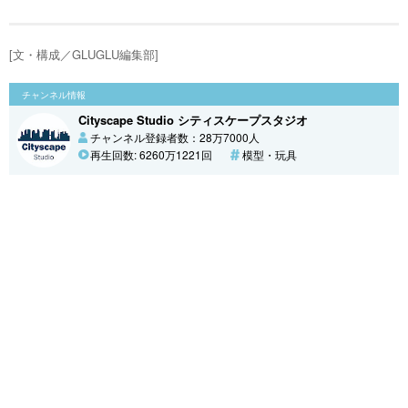
[文・構成／GLUGLU編集部]
チャンネル情報
Cityscape Studio シティスケープスタジオ
チャンネル登録者数：28万7000人
再生回数: 6260万1221回
模型・玩具