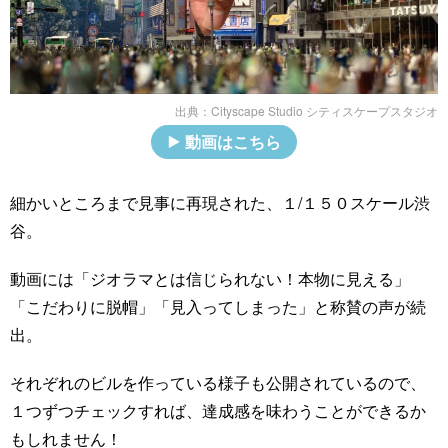
出典：
Cityscape Studio シティスケープスタジオ
動画はこちら
細かいところまで見事に再現された、１/１５０スケール渋
谷。
動画には「ジオラマとは信じられない！本物に見える」
「こだわりに脱帽」「見入ってしまった」と称賛の声が続
出。
それぞれのビルを作っている様子も公開されているので、
１つずつチェックすれば、達成感を味わうことができるか
もしれません！