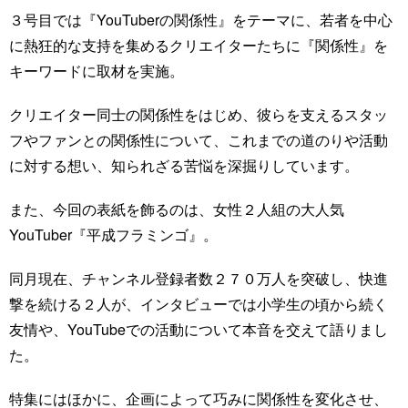
３号目では『YouTuberの関係性』をテーマに、若者を中心
に熱狂的な支持を集めるクリエイターたちに『関係性』を
キーワードに取材を実施。
クリエイター同士の関係性をはじめ、彼らを支えるスタッ
フやファンとの関係性について、これまでの道のりや活動
に対する想い、知られざる苦悩を深掘りしています。
また、今回の表紙を飾るのは、女性２人組の大人気
YouTuber『平成フラミンゴ』。
同月現在、チャンネル登録者数２７０万人を突破し、快進
撃を続ける２人が、インタビューでは小学生の頃から続く
友情や、YouTubeでの活動について本音を交えて語りまし
た。
特集にはほかに、企画によって巧みに関係性を変化させ、