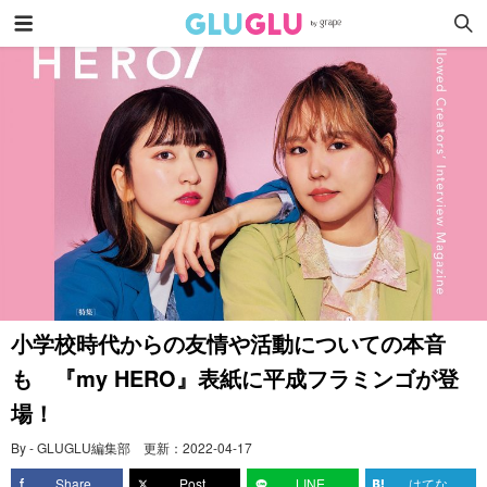
小学校時代からの友情や活動についての本音
も 『my HERO』表紙に平成フラミンゴが登
場！
By - GLUGLU編集部
更新：
2022-04-17
Share
Post
LINE
はてな