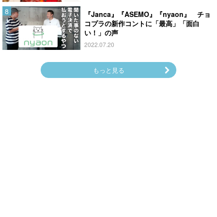
『Janca』『ASEMO』『nyaon』 チョ
コプラの新作コントに「最高」「面白
い！」の声
2022.07.20
もっと見る