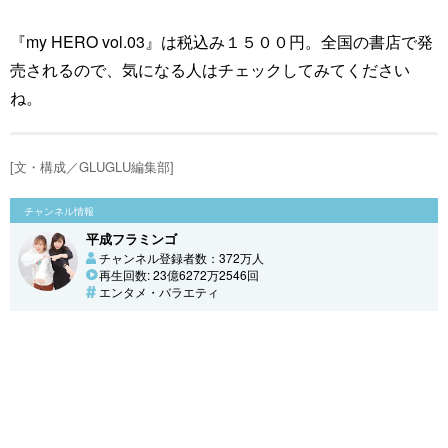
『my HERO vol.03』は税込み１５００円。全国の書店で発
売されるので、気になる人はチェックしてみてください
ね。
[文・構成／GLUGLU編集部]
チャンネル情報
平成フラミンゴ
チャンネル登録者数：372万人
再生回数: 23億6272万2546回
エンタメ・バラエティ