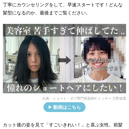
丁寧にカウンセリングをして、早速スタートです！どんな
髪型になるのか、最後までご覧ください。
出典：
ショート・ボブ専門美容師®︎ ミッチー 大野道寛
動画はこちら
カット後の姿を見て「すごいきれい！」と喜ぶ女性。前髪