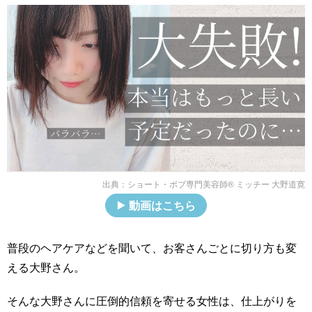
出典：
ショート・ボブ専門美容師®︎ ミッチー 大野道寛
動画はこちら
普段のヘアケアなどを聞いて、お客さんごとに切り方も変
える大野さん。
そんな大野さんに圧倒的信頼を寄せる女性は、仕上がりを