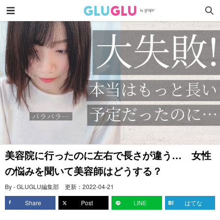
美容院に行ったのに左右で長さが違う… 女性
の悩みを聞いて美容師はどうする？
By - GLUGLU編集部
更新：
2022-04-21
Share
Post
LINE
はてな