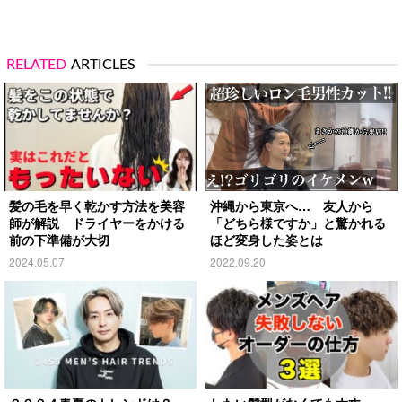
RELATED
ARTICLES
髪の毛を早く乾かす方法を美容
沖縄から東京へ… 友人から
師が解説 ドライヤーをかける
「どちら様ですか」と驚かれる
前の下準備が大切
ほど変身した姿とは
2024.05.07
2022.09.20