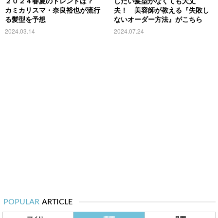
２０２４春夏のトレンドは？
したい髪型がなくても大丈
カミカリスマ・奈良裕也が流行
夫！ 美容師が教える『失敗し
る髪型を予想
ないオーダー方法』がこちら
2024.03.14
2024.07.24
POPULAR
ARTICLE