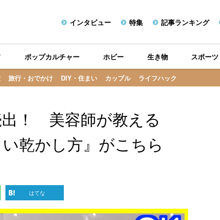
インタビュー
特集
記事ランキング
メ
ポップカルチャー
ホビー
生き物
スポーツ
康
旅行・おでかけ
DIY・住まい
カップル
ライフハック
続出！ 美容師が教える
しい乾かし方』がこちら
はてな