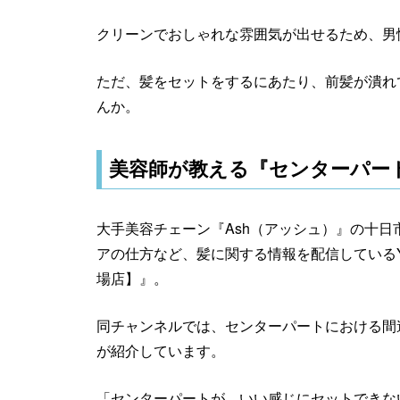
クリーンでおしゃれな雰囲気が出せるため、男
ただ、髪をセットをするにあたり、前髪が潰れ
んか。
美容師が教える『センターパー
大手美容チェーン『Ash（アッシュ）』の十
アの仕方など、髪に関する情報を配信しているYou
場店】』。
同チャンネルでは、センターパートにおける間
が紹介しています。
「センターパートが、いい感じにセットできな