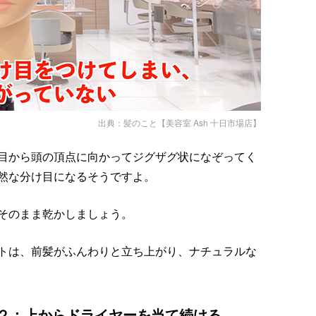
出典：
髪のこと【美容室 Ash 十日市場店】
目から頭の頂点に向かってジグザグ状になぞってく
然な分け目になるそうですよ。
そのまま乾かしましょう。
トは、前髪がふんわりと立ち上がり、ナチュラルな
２：上からドライヤーを当て続ける