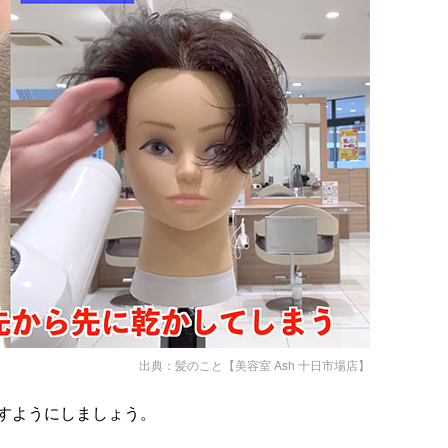
出典：
髪のこと【美容室 Ash 十日市場店】
すようにしましょう。