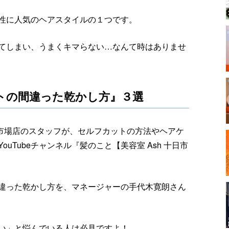
性に人気のヘアスタイルの１つです。
てしまい、うまくキマらない…なんて時はありませ
トの間違った乾かし方』３選
日市場店のスタッフが、セルフカットの方法やヘアケ
Tubeチャンネル『髪のこと【美容室 Ash 十日市
違った乾かし方を、マネージャーの手代木寛朗さん
い」と悩んでいる人は必見ですよ！