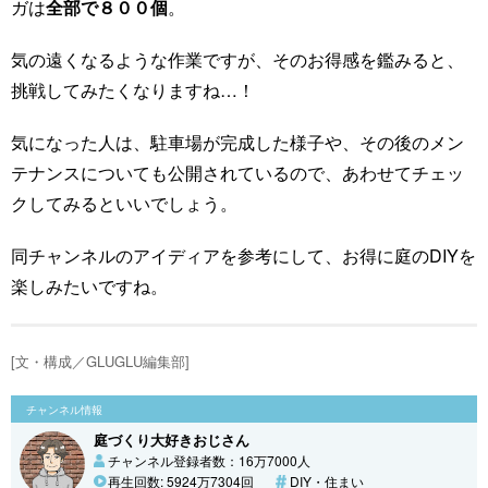
ガは
全部で８００個
。
気の遠くなるような作業ですが、そのお得感を鑑みると、
挑戦してみたくなりますね…！
気になった人は、駐車場が完成した様子や、その後のメン
テナンスについても公開されているので、あわせてチェッ
クしてみるといいでしょう。
同チャンネルのアイディアを参考にして、お得に庭のDIYを
楽しみたいですね。
[文・構成／GLUGLU編集部]
チャンネル情報
庭づくり大好きおじさん
チャンネル登録者数：16万7000人
再生回数: 5924万7304回
DIY・住まい