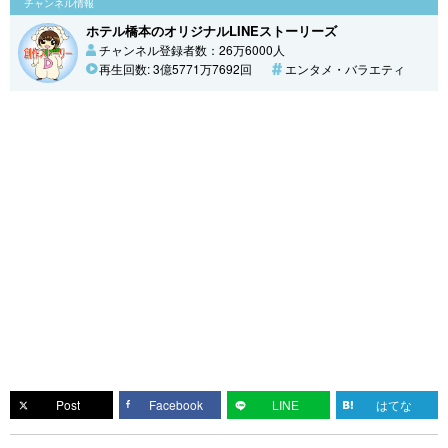
チャンネル情報
ホテル橋本のオリジナルLINEストーリーズ
チャンネル登録者数：26万6000人
再生回数: 3億5771万7692回
エンタメ・バラエティ
Post
Facebook
LINE
はてな