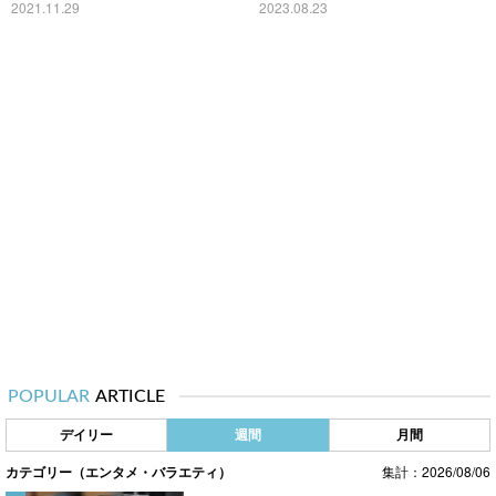
きた」の声
2021.11.29
2023.08.23
POPULAR
ARTICLE
デイリー
週間
月間
カテゴリー（エンタメ・バラエティ）
集計：2026/08/06