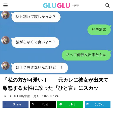
「私の方が可愛い！」 元カレに彼女が出来て
激怒する女性に放った『ひと言』にスカッ
By - GLUGLU編集部
更新：
2022-07-24
Share
Post
LINE
はてな