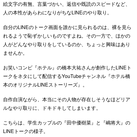
絵文字の有無、言葉づかい、返信や既読のスピードなど、
人の本性があらわになりがちなLINEのやり取り。
自分のLINEのトーク画面を誰かに見られるのは、裸を見ら
れるようで恥ずかしいものですよね。その一方で、ほかの
人がどんなやり取りをしているのか、ちょっと興味はあり
ませんか。
お笑いコンビ『ホテル』の橋本大祐さんが創作したLINEト
ークをネタにして配信するYouTubeチャンネル『ホテル橋
本のオリジナルLINEストーリーズ』。
自作自演ながら、本当にその人物が存在しそうなほどリア
ルなやり取りに、ドキドキしてしまいます。
こちらは、学生カップルの『田中優樹菜』と『嶋将大』の
LINEトークの様子。