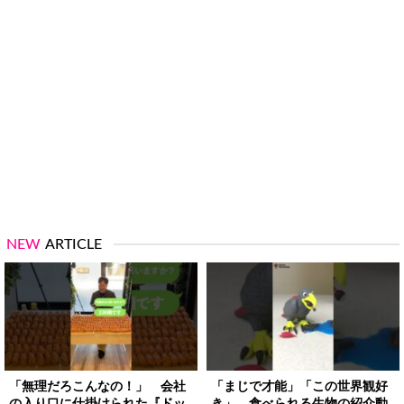
NEW
ARTICLE
「無理だろこんなの！」 会社
「まじで才能」「この世界観好
の入り口に仕掛けられた『ドッ
き」 食べられる生物の紹介動