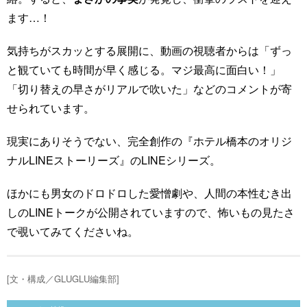
ます…！
気持ちがスカッとする展開に、動画の視聴者からは「ずっ
と観ていても時間が早く感じる。マジ最高に面白い！」
「切り替えの早さがリアルで吹いた」などのコメントが寄
せられています。
現実にありそうでない、完全創作の『ホテル橋本のオリジ
ナルLINEストーリーズ』のLINEシリーズ。
ほかにも男女のドロドロした愛憎劇や、人間の本性むき出
しのLINEトークが公開されていますので、怖いもの見たさ
で覗いてみてくださいね。
[文・構成／GLUGLU編集部]