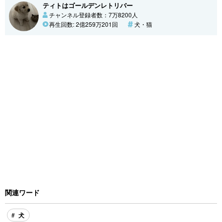
ティトはゴールデンレトリバー
チャンネル登録者数：7万8200人
再生回数: 2億259万201回
犬・猫
関連ワード
犬