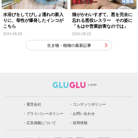
水浴びをしてびしょ濡れの新入
猫がかわいすぎて、悪を完全に
りに、母性が爆発したインコが
忘れる悪役レスラー その姿に
こちら
「もはや営業妨害なのでは」
2024.08.28
2024.08.22
生き物・植物の最新記事
運営会社
コンテンツポリシー
プライバシーポリシー
お問い合わせ
広告掲載について
採用情報