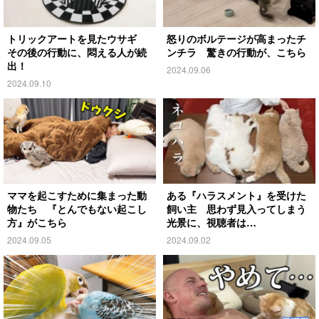
トリックアートを見たウサギ
怒りのボルテージが高まったチ
その後の行動に、悶える人が続
ンチラ 驚きの行動が、こちら
出！
2024.09.06
2024.09.10
ママを起こすために集まった動
ある『ハラスメント』を受けた
物たち 『とんでもない起こし
飼い主 思わず見入ってしまう
方』がこちら
光景に、視聴者は…
2024.09.05
2024.09.02