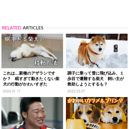
RELATED
ARTICLES
これは…新種のアザラシです
調子に乗って雪に飛び込み、１
か？ 眠すぎて動きたくない柴
歩目で遭難する柴犬 飼い主が
犬の行動がかわいすぎた
救助しようとするも？
2024.01.17
2022.03.07