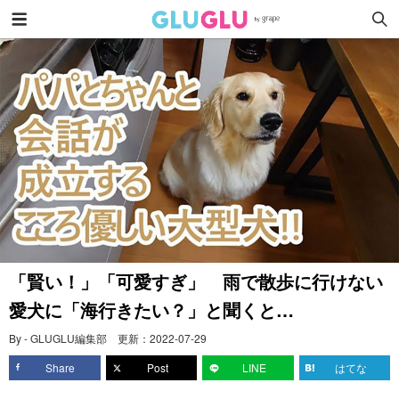
「賢い！」「可愛すぎ」 雨で散歩に行けない
愛犬に「海行きたい？」と聞くと…
By - GLUGLU編集部
更新：
2022-07-29
Share
Post
LINE
はてな