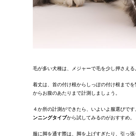
毛が多い犬種は、メジャーで毛を少し押さえる
着丈は、首の付け根からしっぽの付け根までを
からお腹のあたりまで計測しましょう。
４か所の計測ができたら、いよいよ服選びです
ンニングタイプ
から試してみるのがおすすめ。
服に脚を通す際は、脚を上げすぎたり、引っ張