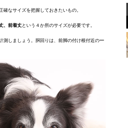
正確なサイズを把握しておきたいもの。
丈、前着丈
という４か所のサイズが必要です。
計測しましょう。胴回りは、前脚の付け根付近の
一