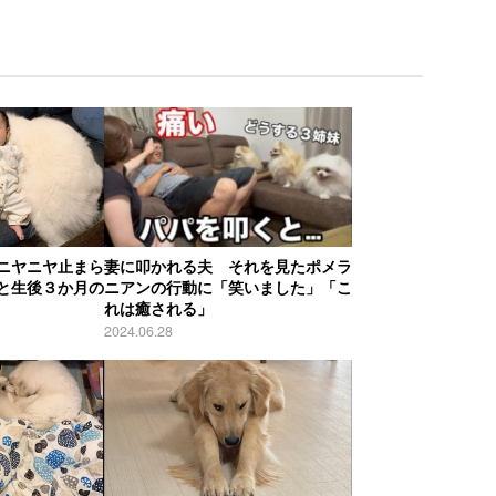
ニヤニヤ止まら
妻に叩かれる夫 それを見たポメラ
と生後３か月の
ニアンの行動に「笑いました」「こ
れは癒される」
2024.06.28