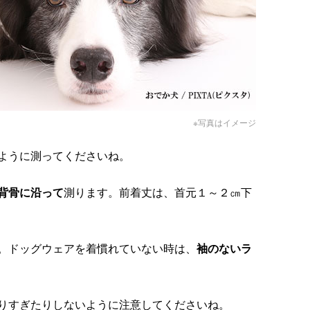
※写真はイメージ
ように測ってくださいね。
背骨に沿って
測ります。前着丈は、首元１～２㎝下
。ドッグウェアを着慣れていない時は、
袖のないラ
りすぎたりしないように注意してくださいね。