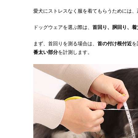
愛犬にストレスなく服を着てもらうためには、
ドッグウェアを選ぶ際は、
首回り、胴回り、着
まず、首回りを測る場合は、
首の付け根付近
を
番太い部分
を計測します。