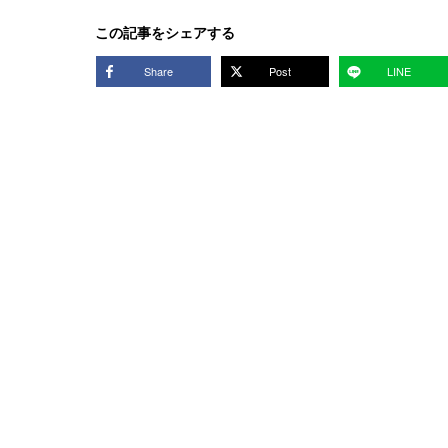
この記事をシェアする
Share
Post
LINE