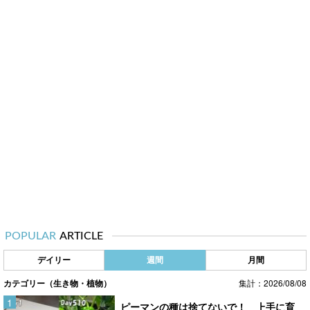
POPULAR
ARTICLE
デイリー
週間
月間
カテゴリー（生き物・植物）
集計：2026/08/08
ピーマンの種は捨てないで！ 上手に育