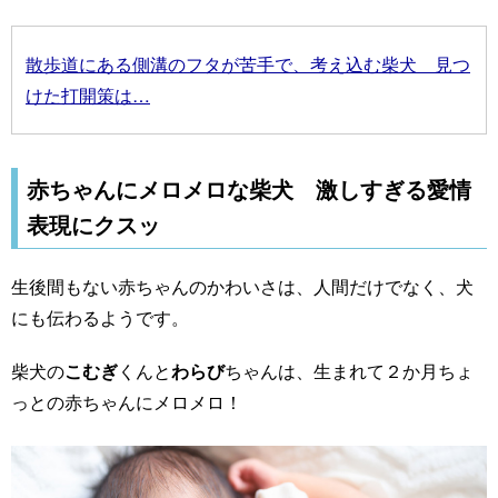
散歩道にある側溝のフタが苦手で、考え込む柴犬 見つ
けた打開策は…
赤ちゃんにメロメロな柴犬 激しすぎる愛情
表現にクスッ
生後間もない赤ちゃんのかわいさは、人間だけでなく、犬
にも伝わるようです。
柴犬の
こむぎ
くんと
わらび
ちゃんは、生まれて２か月ちょ
っとの赤ちゃんにメロメロ！