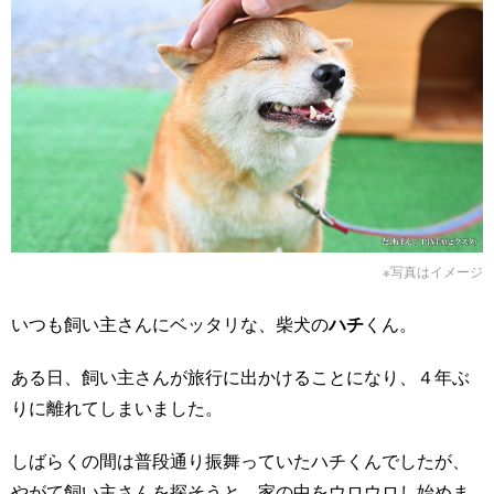
※写真はイメージ
いつも飼い主さんにベッタリな、柴犬の
ハチ
くん。
ある日、飼い主さんが旅行に出かけることになり、４年ぶ
りに離れてしまいました。
しばらくの間は普段通り振舞っていたハチくんでしたが、
やがて飼い主さんを探そうと、家の中をウロウロし始めま