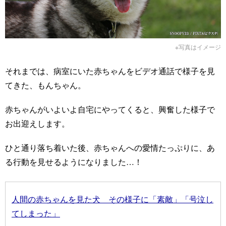
※写真はイメージ
それまでは、病室にいた赤ちゃんをビデオ通話で様子を見
てきた、もんちゃん。
赤ちゃんがいよいよ自宅にやってくると、興奮した様子で
お出迎えします。
ひと通り落ち着いた後、赤ちゃんへの愛情たっぷりに、あ
る行動を見せるようになりました…！
人間の赤ちゃんを見た犬 その様子に「素敵」「号泣し
てしまった」