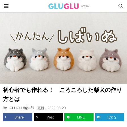
初心者でも作れる！ ころころした柴犬の作り
方とは
By - GLUGLU編集部
更新：
2022-08-29
Share
Post
LINE
はてな