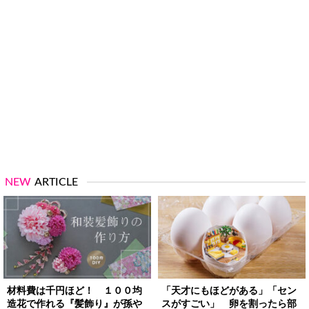
NEW
ARTICLE
材料費は千円ほど！ １００均
「天才にもほどがある」「セン
造花で作れる『髪飾り』が孫や
スがすごい」 卵を割ったら部