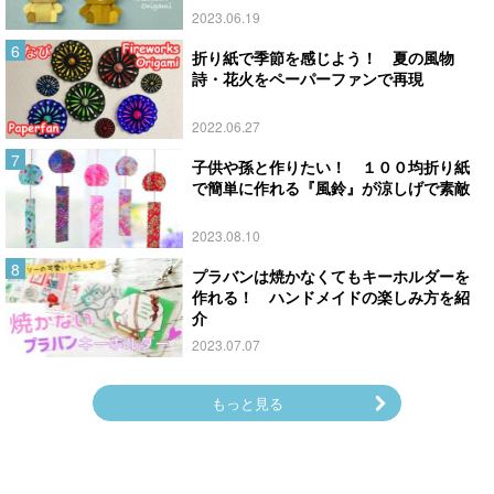
2023.06.19
折り紙で季節を感じよう！ 夏の風物
詩・花火をペーパーファンで再現
2022.06.27
子供や孫と作りたい！ １００均折り紙
で簡単に作れる『風鈴』が涼しげで素敵
2023.08.10
プラバンは焼かなくてもキーホルダーを
作れる！ ハンドメイドの楽しみ方を紹
介
2023.07.07
もっと見る