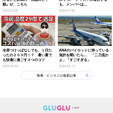
順』が、こちら
も、メンバーは…
2024.07.26
2024.07.09
冷房つけっぱなしでも、１日た
ANAのパイロットに持っている
ったの２００円！？ 暑い夏で
免許を聞いたら… 「二刀流か
も快適に過ごす４つのコツ
よ」「すごすぎる」
2024.06.24
2024.05.13
教養・ビジネスの最新記事