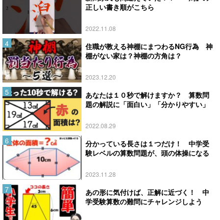
正しい書き順がこちら
2022.11.08
住職が教える神棚にまつわるNG行為 神
棚がない家は？神棚の方角は？
2023.12.20
あなたは１０秒で解けますか？ 算数問
題の解説に「面白い」「分かりやすい」
2022.08.29
分かっている長さは１つだけ！ 中学受
験レベルの算数問題が、頭の体操になる
2023.11.28
あの形に気付けば、正解に近づく！ 中
学受験算数の難問にチャレンジしよう