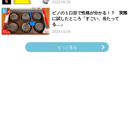
2023.06.29
ピノの１口目で性格が分かる！？ 実際
に試したところ「すごい、当たって
る…」
2024.03.04
もっと見る