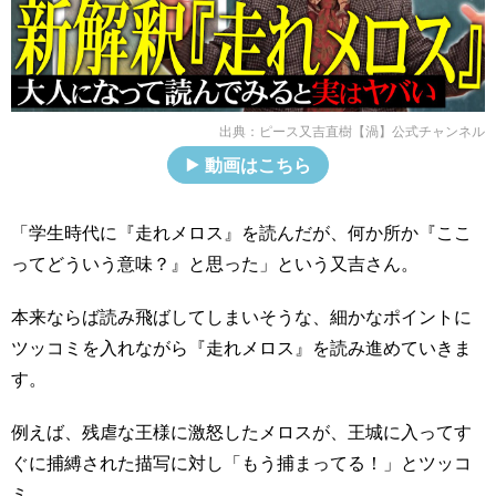
出典：
ピース又吉直樹【渦】公式チャンネル
動画はこちら
「学生時代に『走れメロス』を読んだが、何か所か『ここ
ってどういう意味？』と思った」という又吉さん。
本来ならば読み飛ばしてしまいそうな、細かなポイントに
ツッコミを入れながら『走れメロス』を読み進めていきま
す。
例えば、残虐な王様に激怒したメロスが、王城に入ってす
ぐに捕縛された描写に対し「もう捕まってる！」とツッコ
ミ。