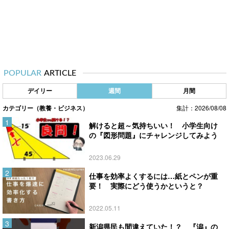
POPULAR
ARTICLE
デイリー
週間
月間
カテゴリー（教養・ビジネス）
集計：2026/08/08
解けると超～気持ちいい！ 小学生向け
の『図形問題』にチャレンジしてみよう
2023.06.29
仕事を効率よくするには…紙とペンが重
要！ 実際にどう使うかというと？
2022.05.11
新潟県民も間違えていた！？ 『潟』の