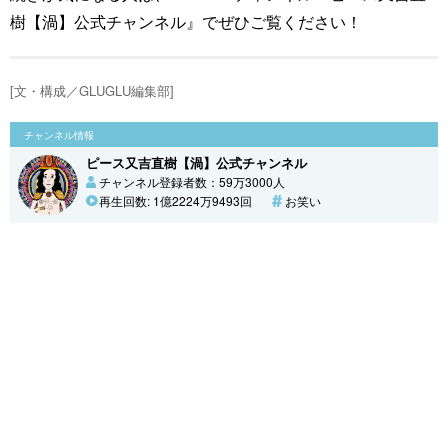
樹【渦】公式チャンネル』でぜひご覧ください！
[文・構成／GLUGLU編集部]
チャンネル情報
ピース又吉直樹【渦】公式チャンネル
チャンネル登録者数：59万3000人
再生回数: 1億2224万9493回
お笑い