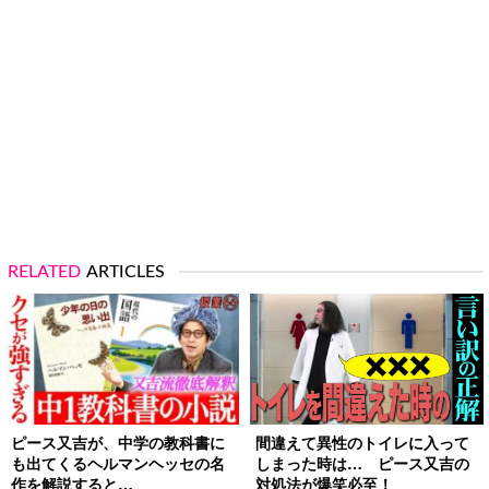
RELATED
ARTICLES
ピース又吉が、中学の教科書に
間違えて異性のトイレに入って
も出てくるヘルマンヘッセの名
しまった時は… ピース又吉の
作を解説すると…
対処法が爆笑必至！