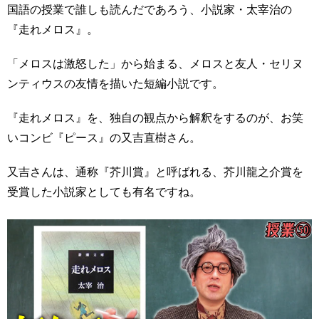
国語の授業で誰しも読んだであろう、小説家・太宰治の
『走れメロス』。
「メロスは激怒した」から始まる、メロスと友人・セリヌ
ンティウスの友情を描いた短編小説です。
『走れメロス』を、独自の観点から解釈をするのが、お笑
いコンビ『ピース』の又吉直樹さん。
又吉さんは、通称『芥川賞』と呼ばれる、芥川龍之介賞を
受賞した小説家としても有名ですね。