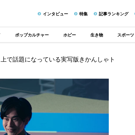
インタビュー
特集
記事ランキング
メ
ポップカルチャー
ホビー
生き物
スポーツ
ト上で話題になっている実写版きかんしゃト