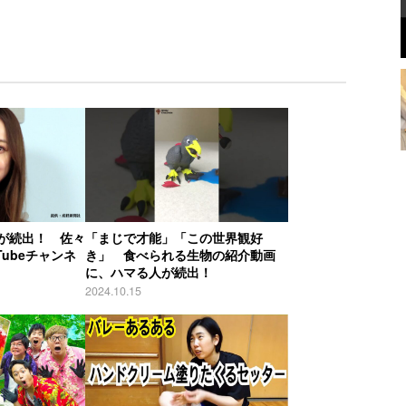
が続出！ 佐々
「まじで才能」「この世界観好
Tubeチャンネ
き」 食べられる生物の紹介動画
に、ハマる人が続出！
2024.10.15