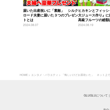
届いた出産祝いに「素敵」 シルク
ヒカキンとフィッシ
ロード夫妻に届いた３つのプレゼン
大ジュース作り』に
トとは
高級フルーツの総額
2024.08.07
2024.08.19
HOME
エンタメ・バラエティ
「悔しいけどお茶吹いた」 ネット上で
GLUGLUについて
当ウ