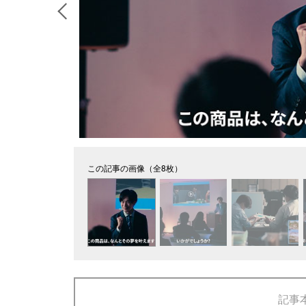
この記事の画像（全8枚）
記事