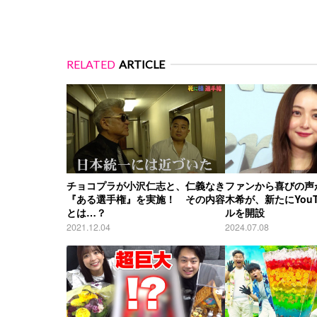
RELATED
ARTICLE
チョコプラが小沢仁志と、仁義なき
ファンから喜びの声
『ある選手権』を実施！ その内容
木希が、新たにYou
とは…？
ルを開設
2021.12.04
2024.07.08