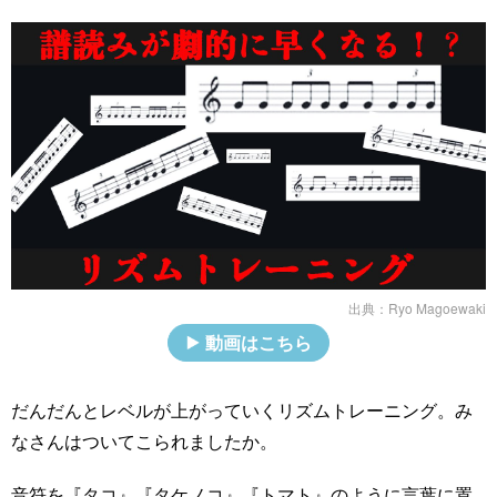
出典：
Ryo Magoewaki
動画はこちら
だんだんとレベルが上がっていくリズムトレーニング。み
なさんはついてこられましたか。
音符を『タコ』『タケノコ』『トマト』のように言葉に置