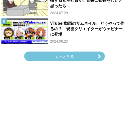
職する女性社員が、部長に挨拶をしたと
思ったら…
2024.07.29
VTuber動画のサムネイル、どうやって作
るの？ 現役クリエイターがウェビナー
に登場
2024.08.23
もっと見る