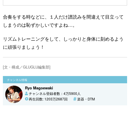
合奏をする時などに、１人だけ譜読みを間違えて目立って
しまうのは恥ずかしいですよね…。
リズムトレーニングをして、しっかりと身体に刻めるよう
に頑張りましょう！
[文・構成／GLUGLU編集部]
チャンネル情報
Ryo Magoewaki
チャンネル登録者数：4万5900人
再生回数: 1203万2687回
楽器・DTM