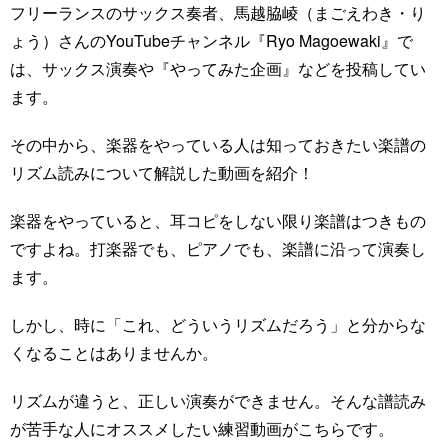
フリーランスのサックス奏者、馬越脇崚（まごえわき・り
ょう）さんのYouTubeチャンネル『Ryo Magoewaki』で
は、サックス演奏や『やってみた企画』などを投稿してい
ます。
その中から、楽器をやっている人は知っておきたい楽譜の
リズム読みについて解説した動画を紹介！
楽器をやっていると、耳コピをしない限り楽譜はつきもの
ですよね。打楽器でも、ピアノでも、楽譜に沿って演奏し
ます。
しかし、時に「これ、どういうリズムだろう」と分からな
くなることはありませんか。
リズムが違うと、正しい演奏ができません。そんな譜読み
が苦手な人にオススメしたい練習動画がこちらです。