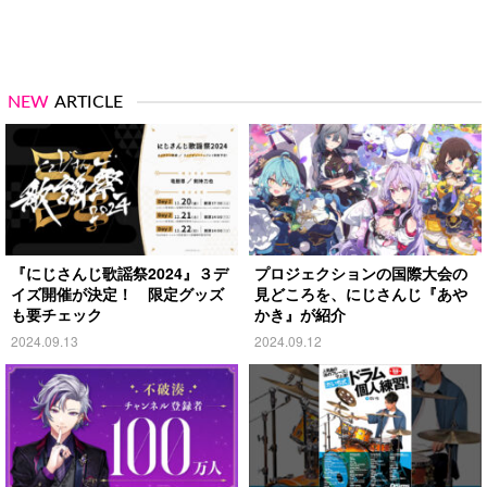
NEW
ARTICLE
『にじさんじ歌謡祭2024』３デ
プロジェクションの国際大会の
イズ開催が決定！ 限定グッズ
見どころを、にじさんじ『あや
も要チェック
かき』が紹介
2024.09.13
2024.09.12