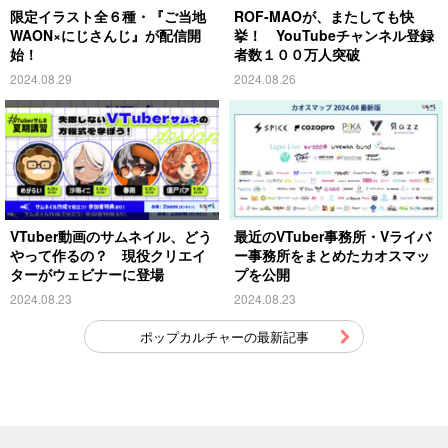
限定イラスト全６種・『ご当地
ROF-MAOが、またしても快
WAON×にじさんじ』が配信開
挙！ YouTubeチャンネル登録
始！
者数１００万人突破
2024.08.29
2024.08.26
VTuber動画のサムネイル、どう
最近のVTuber事務所・Vライバ
やって作るの？ 現役クリエイ
ー事務所をまとめたカオスマッ
ターがウェビナーに登場
プを公開
2024.08.23
2024.08.23
ポップカルチャーの最新記事