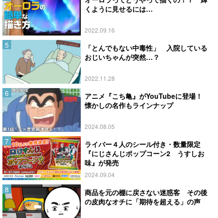
くように見せるには…
2022.09.16
「とんでもない中毒性」 入院している
おじいちゃんが突然…？
2022.11.28
アニメ『こち亀』がYouTubeに登場！
懐かしの名作もラインナップ
2024.08.05
ライバー４人のシール付き・数量限定
『にじさんじポップコーン2 うすしお
味』が発売
2024.09.04
商品を元の棚に戻さない迷惑客 その後
の皮肉なオチに「期待を超える」の声