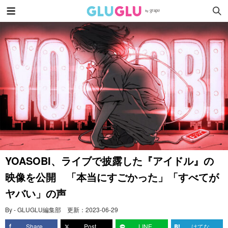
YOASOBI、ライブで披露した『アイドル』の
映像を公開 「本当にすごかった」「すべてが
ヤバい」の声
By - GLUGLU編集部
更新：
2023-06-29
Share
Post
LINE
はてな