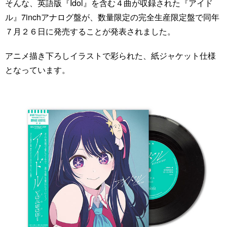
そんな、英語版『Idol』を含む４曲が収録された『アイド
ル』7inchアナログ盤が、数量限定の完全生産限定盤で同年
７月２６日に発売することが発表されました。
アニメ描き下ろしイラストで彩られた、紙ジャケット仕様
となっています。