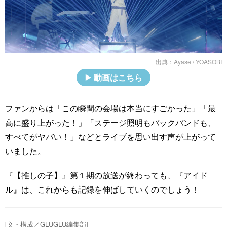
出典：
Ayase / YOASOBI
動画はこちら
ファンからは「この瞬間の会場は本当にすごかった」「最
高に盛り上がった！」「ステージ照明もバックバンドも、
すべてがヤバい！」などとライブを思い出す声が上がって
いました。
『【推しの子】』第１期の放送が終わっても、『アイド
ル』は、これからも記録を伸ばしていくのでしょう！
[文・構成／GLUGLU編集部]