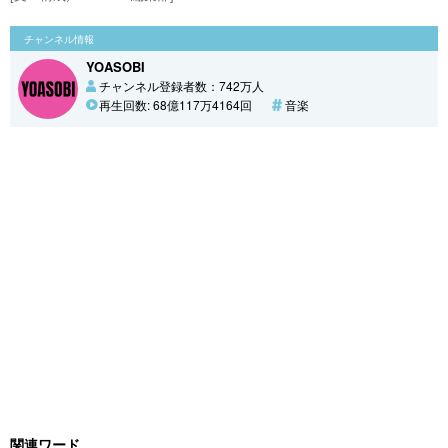
チャンネル情報
YOASOBI
チャンネル登録者数：742万人
再生回数: 68億117万4164回
音楽
関連ワード