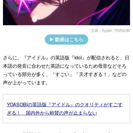
出典：
Ayase / YOASOBI
動画はこちら
さらに、『アイドル』の英語版『Idol』が配信されると、日
本語の発音に合わせた英語になっているため母音などそろ
っている部分が多く、「すごい」「天才すぎる！」などの
声が上がっています。
YOASOBIの英語版『アイドル』のクオリティがすごす
ぎる！ 国内外から称賛の声が止まらない