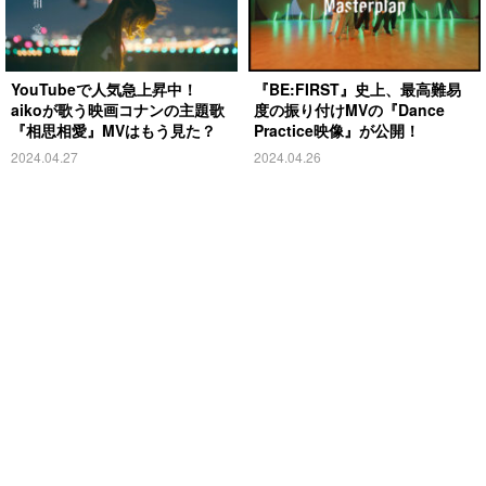
YouTubeで人気急上昇中！
『BE:FIRST』史上、最高難易
aikoが歌う映画コナンの主題歌
度の振り付けMVの『Dance
『相思相愛』MVはもう見た？
Practice映像』が公開！
2024.04.27
2024.04.26