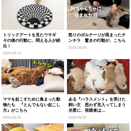
トリックアートを見たウサギ
怒りのボルテージが高まったチ
その後の行動に、悶える人が続
ンチラ 驚きの行動が、こちら
出！
2024.09.06
2024.09.10
ママを起こすために集まった動
ある『ハラスメント』を受けた
物たち 『とんでもない起こし
飼い主 思わず見入ってしまう
方』がこちら
光景に、視聴者は…
2024.09.05
2024.09.02