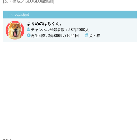
[文・構成／GLUGLU編集部]
チャンネル情報
よりめのはちくん。
チャンネル登録者数：28万2000人
再生回数: 2億8869万1641回
犬・猫