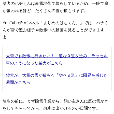
柴犬のハチくんは豪雪地帯で暮らしているため、一晩で庭
が覆われるほど、たくさんの雪が積もります。
YouTubeチャンネル『よりめのはちくん。』では、ハチく
んが雪で遊ぶ様子や散歩中の動画を見ることができます
よ。
大雪でも散歩に行きたい！ 道なき道を進み、ラッセル
車のようになった柴犬がこちら
柴犬が、大量の雪が積もる『やベぇ道』に限界を感じた
瞬間がこちら
散歩の前に、まず除雪作業から。飼い主さんに庭の雪かき
をしてもらってから、散歩に出かけるのが日課です。