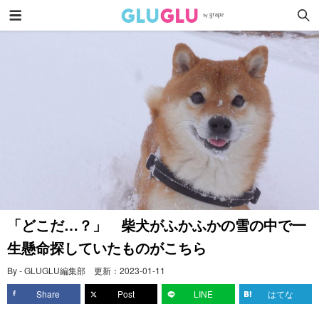
「どこだ…？」 柴犬がふかふかの雪の中で一
生懸命探していたものがこちら
By - GLUGLU編集部
更新：
2023-01-11
Share
Post
LINE
はてな