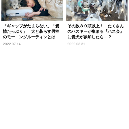
「ギャップがたまらない」「愛
その数８０頭以上！ たくさん
情たっぷり」 犬と暮らす男性
のハスキーが集まる『ハス会』
のモーニングルーティンとは
に愛犬が参加したら…？
2022.07.14
2022.03.31