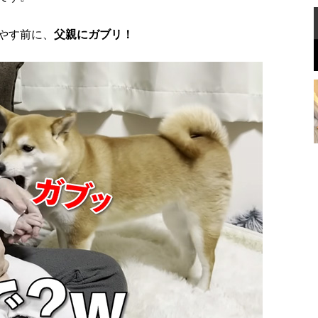
やす前に、
父親にガブリ！