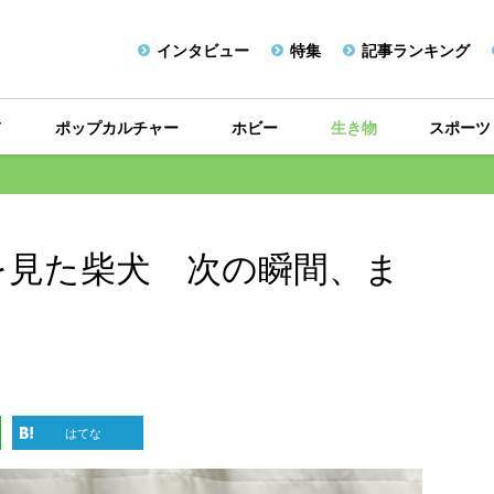
インタビュー
特集
記事ランキング
メ
ポップカルチャー
ホビー
生き物
スポーツ
を見た柴犬 次の瞬間、ま
はてな