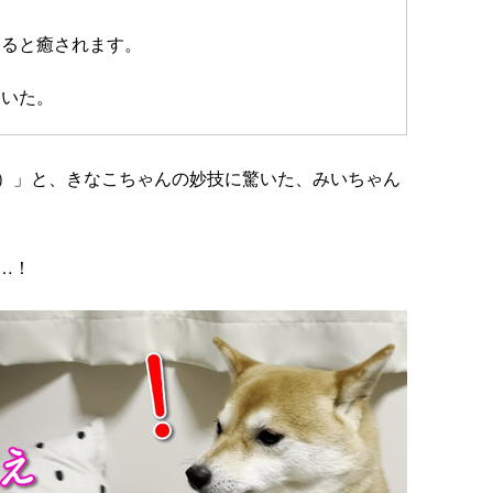
見ると癒されます。
ていた。
）」と、きなこちゃんの妙技に驚いた、みいちゃん
…！