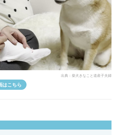
出典：
柴犬きなこと道産子夫婦
画はこちら