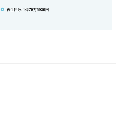
再生回数: 1億79万5939回