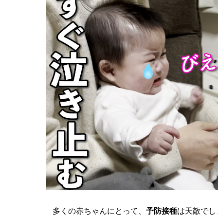
多くの赤ちゃんにとって、
予防接種
は天敵でし