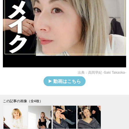
出典：
高岡早紀 -Saki Takaoka-
動画はこちら
この記事の画像（全4枚）