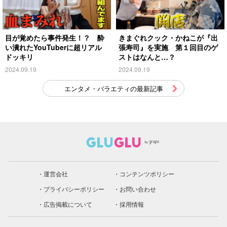
目が覚めたら事件発生！？ 酔
きまぐれクック・かねこが『出
い潰れたYouTuberに超リアル
張寿司』を実施 第１回目のゲ
ドッキリ
ストはなんと…？
2024.09.19
2024.09.19
エンタメ・バラエティの最新記事
運営会社
コンテンツポリシー
プライバシーポリシー
お問い合わせ
広告掲載について
採用情報