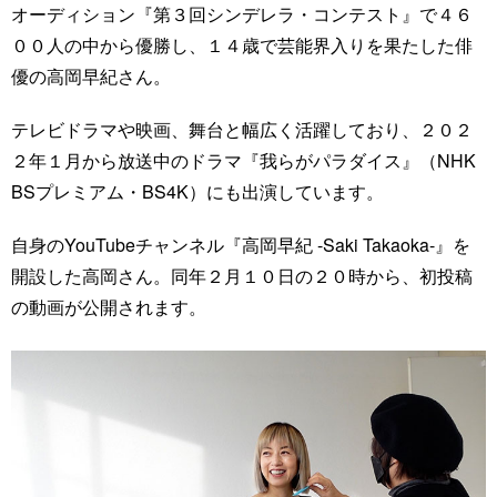
オーディション『第３回シンデレラ・コンテスト』で４６
００人の中から優勝し、１４歳で芸能界入りを果たした俳
優の高岡早紀さん。
テレビドラマや映画、舞台と幅広く活躍しており、２０２
２年１月から放送中のドラマ『我らがパラダイス』（NHK
BSプレミアム・BS4K）にも出演しています。
自身のYouTubeチャンネル『高岡早紀 -Saki Takaoka-』を
開設した高岡さん。同年２月１０日の２０時から、初投稿
の動画が公開されます。