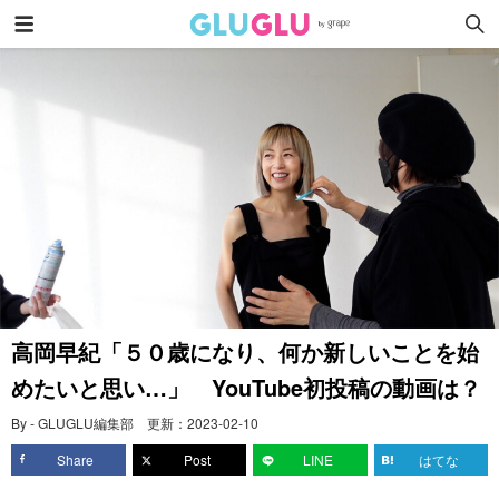
高岡早紀「５０歳になり、何か新しいことを始
めたいと思い…」 YouTube初投稿の動画は？
By - GLUGLU編集部
更新：
2023-02-10
Share
Post
LINE
はてな