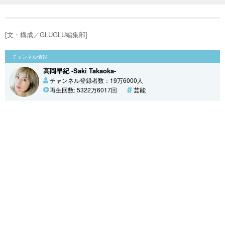
[文・構成／GLUGLU編集部]
チャンネル情報
高岡早紀 -Saki Takaoka-
チャンネル登録者数：19万6000人
再生回数: 5322万6017回
芸能