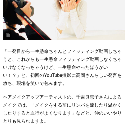
「一発目から一生懸命ちゃんとフィッティング動画しちゃ
うと、これからも一生懸命フィッティング動画しなくちゃ
いけなくなっちゃうけど、一生懸命やったほうがい
い！？」と、初回のYouTube撮影に高岡さんらしい発言を
放ち、現場を笑いで包みます。
ヘアメイクアップアーティストの、千吉良恵子さんによる
メイクでは、「メイクをする前にリンパを流したり温かく
したりすると血行がよくなります」などと、仲のいいやり
とりも見られますよ。