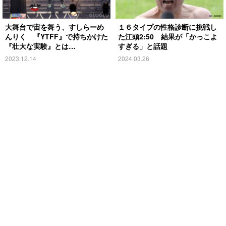
大舞台で宙を舞う、すしらーめ
１６タイプの性格診断に挑戦し
んりく 『YTFF』で持ちかけた
た江頭2:50 結果が「かっこよ
『壮大な実験』とは…
すぎる」と話題
2023.12.14
2024.03.26