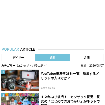
POPULAR
ARTICLE
デイリー
週間
月間
カテゴリー（エンタメ・バラエティ）
集計：2026/08/07
YouTuber事務所26社一覧 所属するメ
リットや入り方は？
2024.09.02
１２年ぶり復活！ カジサック長男・長
女の『はじめてのおつかい』がネットで