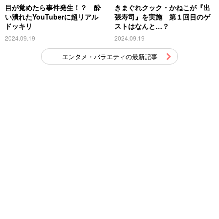
目が覚めたら事件発生！？ 酔
きまぐれクック・かねこが『出
い潰れたYouTuberに超リアル
張寿司』を実施 第１回目のゲ
ドッキリ
ストはなんと…？
2024.09.19
2024.09.19
エンタメ・バラエティの最新記事