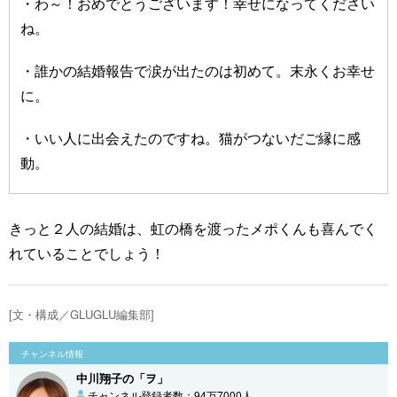
・わ～！おめでとうございます！幸せになってください
ね。
・誰かの結婚報告で涙が出たのは初めて。末永くお幸せ
に。
・いい人に出会えたのですね。猫がつないだご縁に感
動。
きっと２人の結婚は、虹の橋を渡ったメポくんも喜んでく
れていることでしょう！
[文・構成／GLUGLU編集部]
チャンネル情報
中川翔子の「ヲ」
チャンネル登録者数：94万7000人