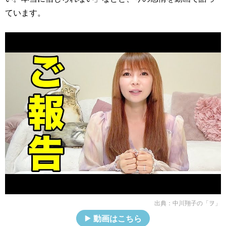
ています。
出典：
中川翔子の「ヲ」
動画はこちら