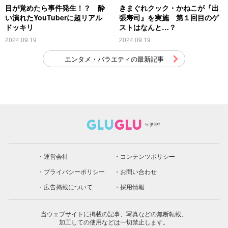
目が覚めたら事件発生！？ 酔
きまぐれクック・かねこが『出
い潰れたYouTuberに超リアル
張寿司』を実施 第１回目のゲ
ドッキリ
ストはなんと…？
2024.09.19
2024.09.19
エンタメ・バラエティの最新記事
運営会社
コンテンツポリシー
プライバシーポリシー
お問い合わせ
広告掲載について
採用情報
当ウェブサイトに掲載の記事、写真などの無断転載、
加工しての使用などは一切禁止します。