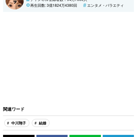
再生回数: 3億1824万4380回
エンタメ・バラエティ
関連ワード
中川翔子
結婚