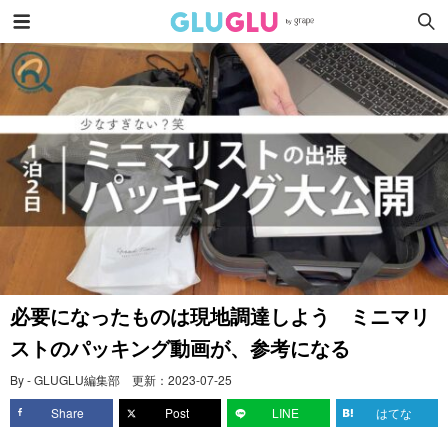
必要になったものは現地調達しよう ミニマリ
ストのパッキング動画が、参考になる
By - GLUGLU編集部
更新：
2023-07-25
Share
Post
LINE
はてな