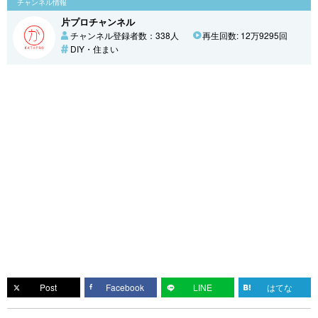
チャンネル情報
片プロチャンネル
チャンネル登録者数：338人
再生回数: 12万9295回
DIY・住まい
Post
Facebook
LINE
はてな