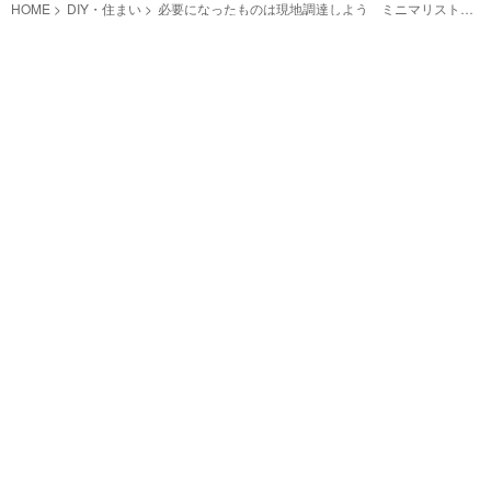
HOME
DIY・住まい
必要になったものは現地調達しよう ミニマリストの
パッキング動画が、参考になる