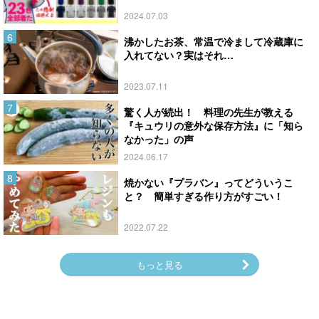
2024.07.03
沸かしたお茶、常温で冷まして冷蔵庫に
入れてない？実はそれ…
2023.07.11
驚く人が続出！ 料理の先生が教える
『キュウリの意外な保存方法』に「知ら
なかった」の声
2024.06.17
焼かない『プラバン』ってどういうこ
と？ 簡単すぎる作り方がすごい！
2022.07.22
もっと見る