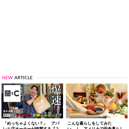
NEW
ARTICLE
「めっちゃよくない？」 アパ
こんな暮らしをしてみた
レル店オーナーが絶賛する『ユ
い…！ アメリカで田舎暮らし