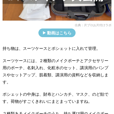
出典：
片プロお片付けラボ
動画はこちら
持ち物は、スーツケースとポシェットに入れて管理。
スーツケースには、２種類のメイクポーチとアクセサリー
用のポーチ、名刺入れ、化粧水のセット、講演用のパンプ
スやセットアップ、肌着類、講演用の資料などを収納しま
す。
ポシェットの中身は、財布とハンカチ、マスク、のど飴で
す。荷物がすごくきれいにまとまっていますね。
２種類あるメイクポーチのうち、持ち運び用のメイクポー