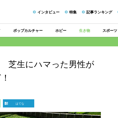
インタビュー
特集
記事ランキング
メ
ポップカルチャー
ホビー
生き物
スポーツ
」 芝生にハマった男性が
ど！
はてな