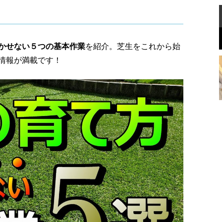
かせない５つの基本作業
を紹介。芝生をこれから始
情報が満載です！