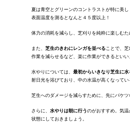
夏は青空とグリーンのコントラストが特に美し
表面温度を測るとなんと４５度以上！
体力の消耗を減らし、芝刈りを純粋に楽しむた
また、
芝生のきわにレンガを並べる
ことで、芝
作業を減らせるなど、楽に作業ができるといい
水やりについては、
最初からいきなり芝生に水
射日光を浴びており、中の水温が高くなってい
芝生へのダメージを減らすために、先にバケツ
さらに、
水やりは朝に行う
のがおすすめ。気温
状態にしておきましょう。