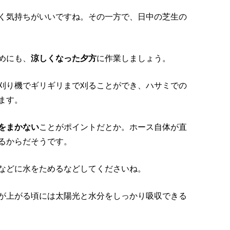
く気持ちがいいですね。その一方で、日中の芝生の
めにも、
涼しくなった夕方
に作業しましょう。
刈り機でギリギリまで刈ることができ、ハサミでの
ます。
をまかない
ことがポイントだとか。ホース自体が直
るからだそうです。
などに水をためるなどしてくださいね。
が上がる頃には太陽光と水分をしっかり吸収できる