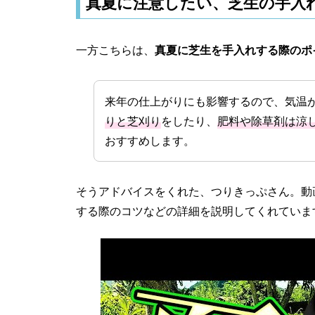
真夏に注意したい、芝生の手入
一方こちらは、
真夏に芝生を手入れする際のポ
来年の仕上がりにも影響するので、気温
りと芝刈り
をしたり、
肥料や除草剤は涼
おすすめします。
そうアドバイスをくれた、つりきっぷさん。動
する際のコツなどの詳細を説明してくれていま