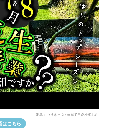
出典：
つりきっぷ / 家庭で自然を楽しむ
画はこちら