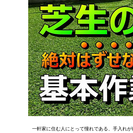
一軒家に住む人にとって憧れである、手入れが