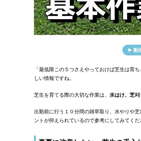
動
「最低限この５つさえやっておけば芝生は育ち
しい情報ですね。
芝生を育てる際の大切な作業は、
水はけ、芝刈
出勤前に行う１０分間の雑草取り、水やりや芝
ントが抑えられているので参考にしてみてくだ