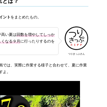
れとは？
イント
をまとめたもの。
が高い夏は
回数を増やしてしっか
しくなる９月
に行ったりするのを
つりきっぷさん
画では、実際に作業する様子と合わせて、夏に作業
すよ。