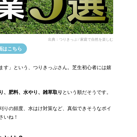
出典：
つりきっぷ / 家庭で自然を楽しむ
画はこちら
ます」という、つりきっぷさん。芝生初心者には嬉
り、肥料、水やり、雑草取り
という順だそうです。
刈りの頻度、水はけ対策など、真似できそうなポイ
さいね！