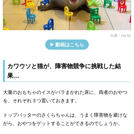
出典：
ma ko
動画はこちら
カワウソと猫が、障害物競争に挑戦した結
果…
大量のおもちゃのイスがバラまかれた床に、両者のおやつ
を、それぞれ３つ置いておきます。
トップバッターのさくらちゃんは、うまく障害物を避けな
がら、おやつをゲットすることができるのでしょうか。