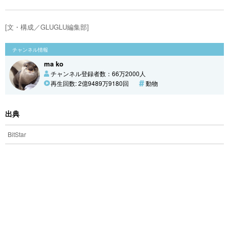
[文・構成／GLUGLU編集部]
チャンネル情報
ma ko
チャンネル登録者数：66万2000人
再生回数: 2億9489万9180回
動物
出典
BitStar