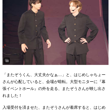
「またぞうくん、大丈夫かなぁ…」と、はじめしゃちょー
さんが心配していると、会場が暗転。大型モニターに『幕
張イベントホール』の外を走る、またぞうさんが映し出さ
れました！
入場受付を済ませた、またぞうさんが着席すると、はじめ