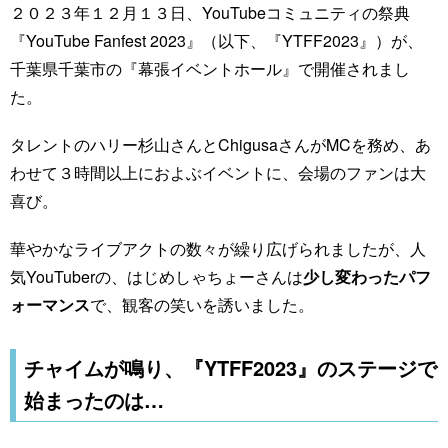
２０２３年１２月１３日、YouTubeコミュニティの祭典
『YouTube Fanfest 2023』（以下、『YTFF2023』）が、
千葉県千葉市の『幕張イベントホール』で開催されまし
た。
タレントのハリー杉山さんとChigusaさんがMCを務め、あ
わせて３時間以上におよぶイベントに、会場のファンは大
喜び。
華やかなライブアクトの数々が繰り広げられましたが、人
気YouTuberの、はじめしゃちょーさんは
少し変わったパフ
ォーマンス
で、観客の笑いを誘いました。
チャイムが鳴り、『YTFF2023』のステージで
始まったのは…