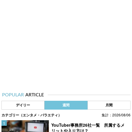
POPULAR
ARTICLE
デイリー
週間
月間
カテゴリー（エンタメ・バラエティ）
集計：2026/08/06
YouTuber事務所26社一覧 所属するメ
リットや入り方は？