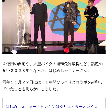
４億円の自宅や、大型バイクの運転免許取得など、話題の
多い２０２３年となった、はじめしゃちょーさん。
同年１１月２２日には、１年間ひっそりとコラボを封印し
ていたことも明らかにしました。
はじめしゃちょー「ヒカキンはクリエイターというよ