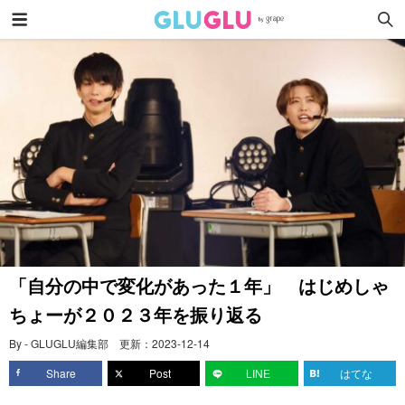
「自分の中で変化があった１年」 はじめしゃ
ちょーが２０２３年を振り返る
By - GLUGLU編集部
更新：
2023-12-14
Share
Post
LINE
はてな