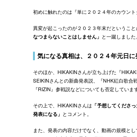
初めに触れたのは『単に２０２４年のカウント
異変が起こったのが２０２３年末だということか
なつまらないことはしません」
と一蹴しました
気になる真相は、２０２４年元日に
そのほか、HIKAKINさんが立ち上げた『HIKA
SEIKINさんとの新曲発表説、『NHK紅白歌
『RIZIN』参戦説などについても否定していま
その上で、HIKAKINさんは
「予想してくださっ
発表になる」
とコメント。
また、発表の内容だけでなく、動画の規模とし