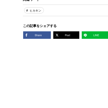
ヒカキン
この記事をシェアする
Share
Post
LINE