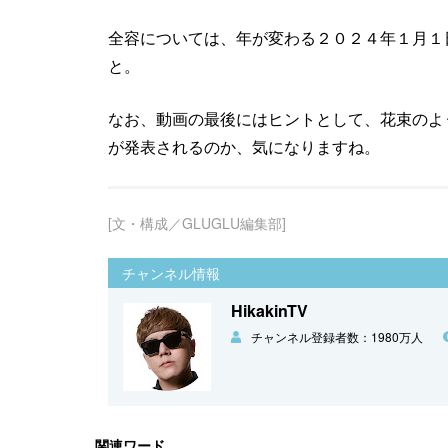
全容については、年が変わる２０２４年１月１日午
と。
なお、動画の最後にはヒントとして、花束のよ
が発表されるのか、気になりますね。
[文・構成／GLUGLU編集部]
チャンネル情報
HikakinTV
チャンネル登録者数：1980万人
関連ワード