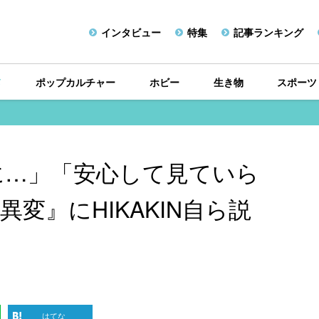
インタビュー
特集
記事ランキング
メ
ポップカルチャー
ホビー
生き物
スポーツ
に…」「安心して見ていら
異変』にHIKAKIN自ら説
はてな