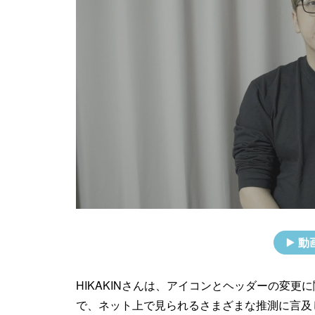
動
HIKAKINさんは、アイコンとヘッダーの変
で、ネット上で見られるさまざまな推測に言及