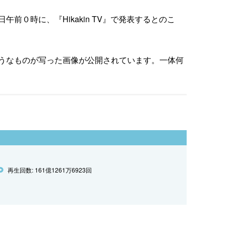
前０時に、『Hikakin TV』で発表するとのこ
うなものが写った画像が公開されています。一体何
再生回数: 161億1261万6923回