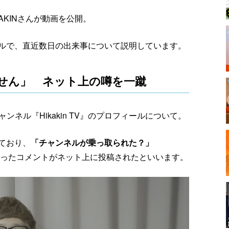
KAKINさんが動画を公開。
ルで、直近数日の出来事について説明しています。
ません」 ネット上の噂を一蹴
チャンネル『Hikakin TV』のプロフィールについて。
ており、
「チャンネルが乗っ取られた？」
ったコメントがネット上に投稿されたといいます。