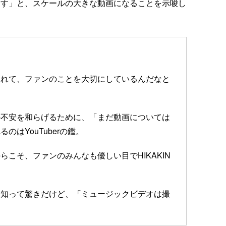
います」と、スケールの大きな動画になることを示唆し
くれて、ファンのことを大切にしているんだなと
の不安を和らげるために、「まだ動画については
はYouTuberの鑑。
こそ、ファンのみんなも優しい目でHIKAKIN
と知って驚きだけど、「ミュージックビデオは撮