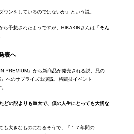
ダウンをしているのではないか』という説。
ら予想されたようですが、HIKAKINさんは
「そん
。
発表へ
KIN PREMIUM』から新商品が発売される説、兄の
合戦』へのサプライズ出演説、格闘技イベント
す。
たどの説よりも重大で、僕の人生にとっても大切な
ても大きなものになるそうで、「１７年間の