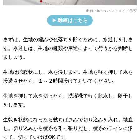
出典：
iroiro ハンドメイド作家
動画はこちら
まずは、生地の縮みや色落ちを防ぐために、水通しをしま
す。水通しは、生地の種類や用途によって行うかを判断し
ましょう。
生地は蛇腹状にし、水を浸します。生地を軽く押して水を
浸透させたら、１～２時間浸けておいてください、
生地を押して水を切ったら、洗濯機で軽く脱水し、陰干し
をします。
生乾き状態になったら裁ちばさみで切り込みを入れ、地直
し。切り込みから横糸を引っ張りだし、横糸のラインに沿
って、切っていけばOKです。