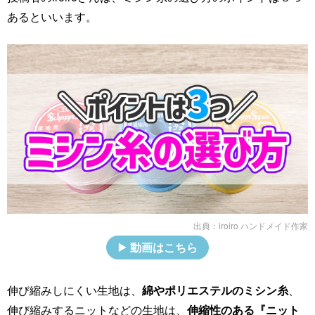
あるといいます。
出典：
iroiro ハンドメイド作家
動画はこちら
伸び縮みしにくい生地は、
綿やポリエステルのミシン糸
、
伸び縮みするニットなどの生地は、
伸縮性のある『ニット