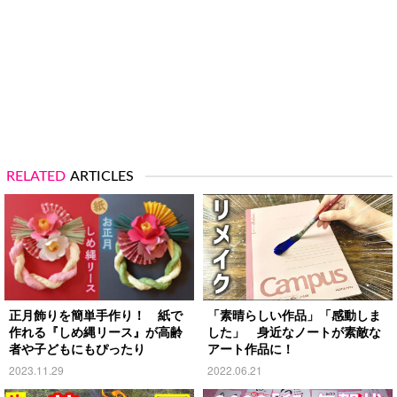
RELATED
ARTICLES
正月飾りを簡単手作り！ 紙で
「素晴らしい作品」「感動しま
作れる『しめ縄リース』が高齢
した」 身近なノートが素敵な
者や子どもにもぴったり
アート作品に！
2023.11.29
2022.06.21