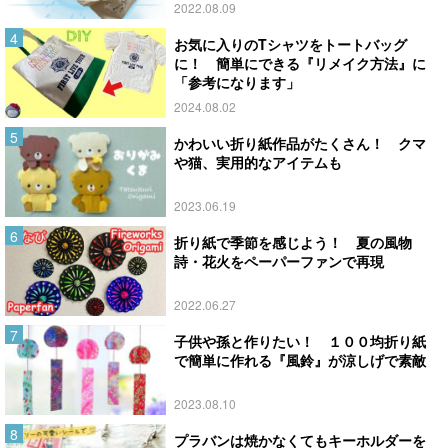
2022.08.09
お気に入りのTシャツをトートバッグ
に！ 簡単にできる『リメイク方法』に
「参考になります」
2024.08.02
かわいい折り紙作品がたくさん！ クマ
や猫、実用的なアイテムも
2023.06.19
折り紙で季節を感じよう！ 夏の風物
詩・花火をペーパーファンで再現
2022.06.27
子供や孫と作りたい！ １００均折り紙
で簡単に作れる『風鈴』が涼しげで素敵
2023.08.10
プラバンは焼かなくてもキーホルダーを