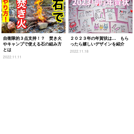
自衛隊的３点支持！？ 焚き火
２０２３年の年賀状は… もら
やキャンプで使える石の組み方
ったら嬉しいデザインを紹介
とは
2022.11.18
2022.11.11