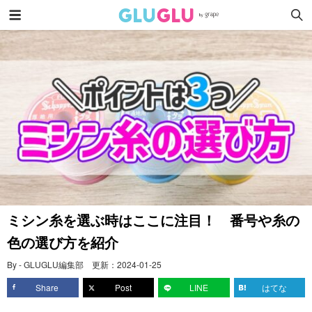
ミシン糸を選ぶ時はここに注目！ 番号や糸の
色の選び方を紹介
By - GLUGLU編集部
更新：
2024-01-25
Share
Post
LINE
はてな