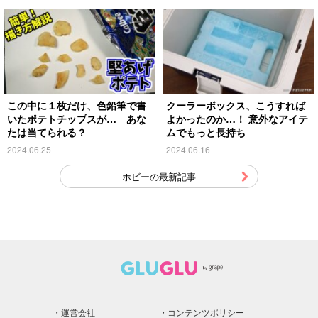
この中に１枚だけ、色鉛筆で書
クーラーボックス、こうすれば
いたポテトチップスが… あな
よかったのか…！ 意外なアイテ
たは当てられる？
ムでもっと長持ち
2024.06.25
2024.06.16
ホビーの最新記事
運営会社
コンテンツポリシー