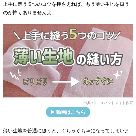
上手に縫う５つのコツを押さえれば、もう薄い生地を扱う
のが怖くありませんよ！
出典：
iroiro ハンドメイド作家
動画はこちら
薄い生地を普通に縫うと、ぐちゃぐちゃになってしまいま