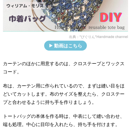
出典：
*ぴぐりん*Handmade channel
動画はこちら
カーテンのほかに用意するのは、クロステープとワックス
コード。
布は、カーテン用に作られているので、まずは縫い目をほ
どいてカットします。布のサイズを整えたら、クロステー
プと合わせるように持ち手を作りましょう。
トートバッグの本体を作る時は、中表にして縫い合わせ、
端も処理。中心に目印を入れたら、持ち手を付けます。