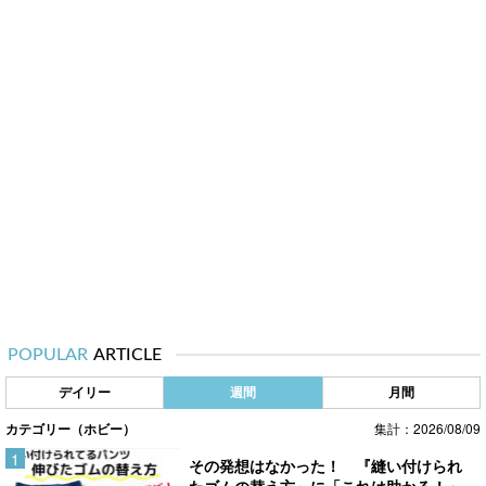
POPULAR
ARTICLE
デイリー
週間
月間
カテゴリー（ホビー）
集計：2026/08/09
その発想はなかった！ 『縫い付けられ
たゴムの替え方』に「これは助かる！」