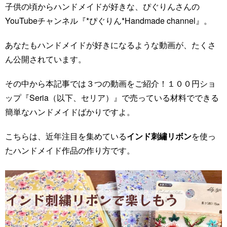
子供の頃からハンドメイドが好きな、ぴぐりんさんの
YouTubeチャンネル『*ぴぐりん*Handmade channel』。
あなたもハンドメイドが好きになるような動画が、たくさ
ん公開されています。
その中から本記事では３つの動画をご紹介！１００円ショ
ップ『Seria（以下、セリア）』で売っている材料でできる
簡単なハンドメイドばかりですよ。
こちらは、近年注目を集めている
インド刺繡リボン
を使っ
たハンドメイド作品の作り方です。