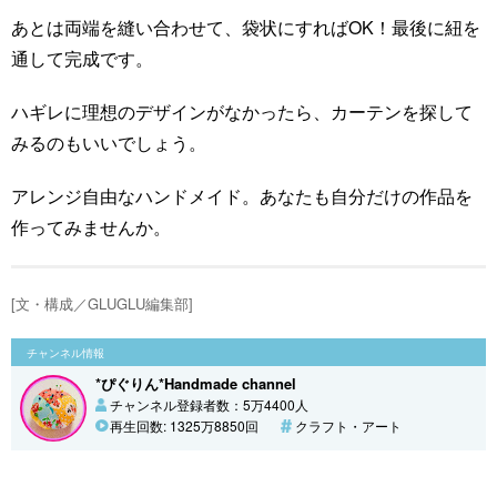
あとは両端を縫い合わせて、袋状にすればOK！最後に紐を
通して完成です。
ハギレに理想のデザインがなかったら、カーテンを探して
みるのもいいでしょう。
アレンジ自由なハンドメイド。あなたも自分だけの作品を
作ってみませんか。
[文・構成／GLUGLU編集部]
チャンネル情報
*ぴぐりん*Handmade channel
チャンネル登録者数：5万4400人
再生回数: 1325万8850回
クラフト・アート