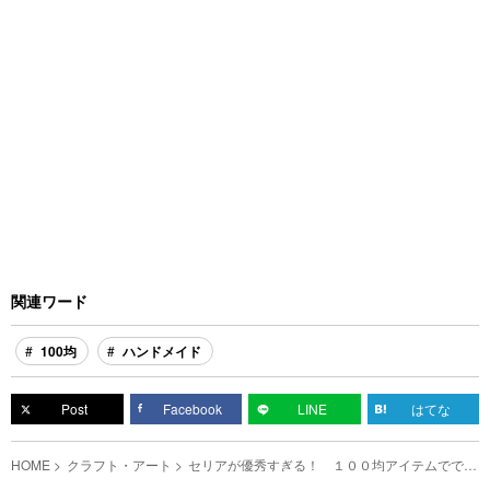
関連ワード
100均
ハンドメイド
Post
Facebook
LINE
はてな
HOME
クラフト・アート
セリアが優秀すぎる！ １００均アイテムででき
るハンドメイドを３つ紹介