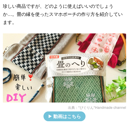
珍しい商品ですが、どのように使えばいいのでしょう
か…。畳の縁を使ったスマホポーチの作り方を紹介してい
ます。
出典：
*ぴぐりん*Handmade channel
動画はこちら