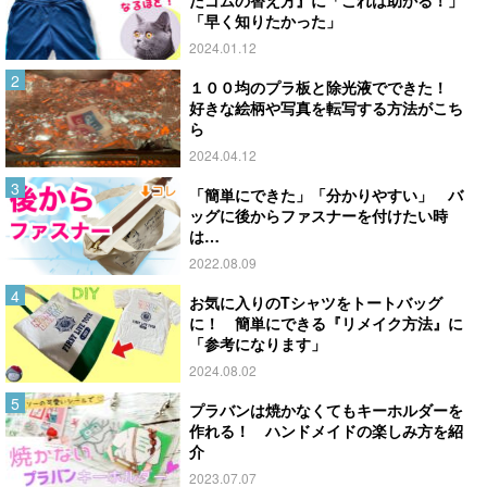
「早く知りたかった」
2024.01.12
１００均のプラ板と除光液でできた！
好きな絵柄や写真を転写する方法がこち
ら
2024.04.12
「簡単にできた」「分かりやすい」 バ
ッグに後からファスナーを付けたい時
は…
2022.08.09
お気に入りのTシャツをトートバッグ
に！ 簡単にできる『リメイク方法』に
「参考になります」
2024.08.02
プラバンは焼かなくてもキーホルダーを
作れる！ ハンドメイドの楽しみ方を紹
介
2023.07.07