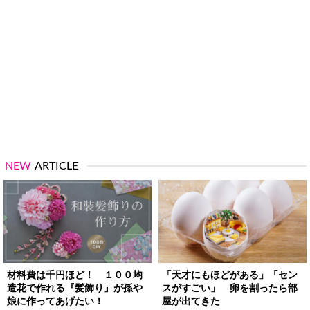
NEW
ARTICLE
材料費は千円ほど！ １００均
「天才にもほどがある」「セン
造花で作れる『髪飾り』が孫や
スがすごい」 卵を割ったら部
娘に作ってあげたい！
屋が出てきた