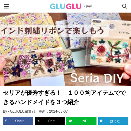
セリアが優秀すぎる！ １００均アイテムでで
きるハンドメイドを３つ紹介
By - GLUGLU編集部
更新：
2024-03-07
Share
Post
LINE
はてな