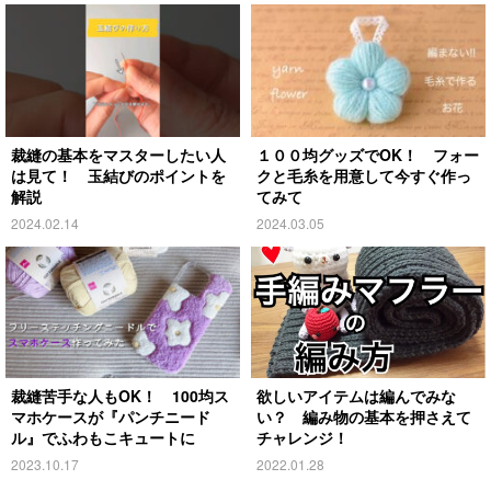
裁縫の基本をマスターしたい人
１００均グッズでOK！ フォー
は見て！ 玉結びのポイントを
クと毛糸を用意して今すぐ作っ
解説
てみて
2024.02.14
2024.03.05
裁縫苦手な人もOK！ 100均ス
欲しいアイテムは編んでみな
マホケースが『パンチニード
い？ 編み物の基本を押さえて
ル』でふわもこキュートに
チャレンジ！
2023.10.17
2022.01.28