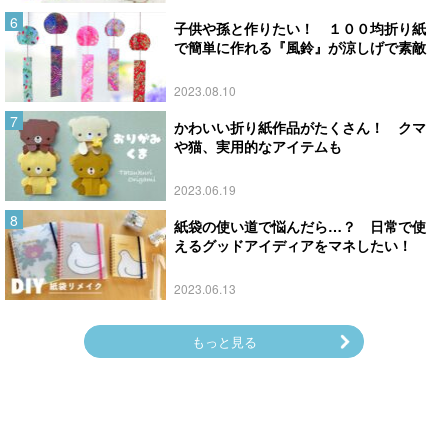
子供や孫と作りたい！ １００均折り紙
で簡単に作れる『風鈴』が涼しげで素敵
2023.08.10
かわいい折り紙作品がたくさん！ クマ
や猫、実用的なアイテムも
2023.06.19
紙袋の使い道で悩んだら…？ 日常で使
えるグッドアイディアをマネしたい！
2023.06.13
もっと見る