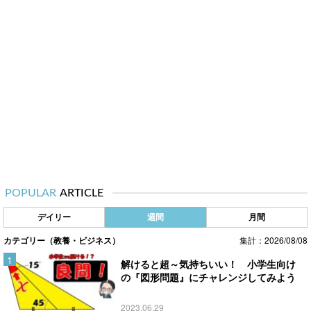
POPULAR
ARTICLE
デイリー
週間
月間
カテゴリー（教養・ビジネス）
集計：2026/08/08
解けると超～気持ちいい！ 小学生向け
の『図形問題』にチャレンジしてみよう
2023.06.29