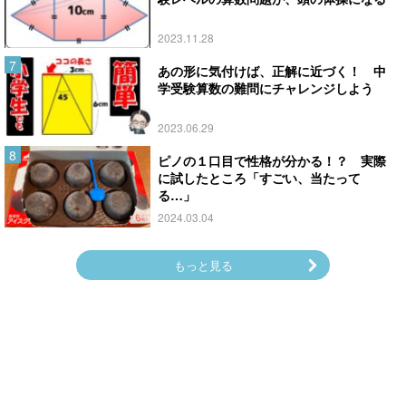
2023.11.28
あの形に気付けば、正解に近づく！ 中
学受験算数の難問にチャレンジしよう
2023.06.29
ピノの１口目で性格が分かる！？ 実際
に試したところ「すごい、当たって
る…」
2024.03.04
もっと見る