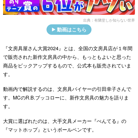
出典：
有隣堂しか知らない世界
動画はこちら
『文房具屋さん大賞2024』とは、全国の文房具店が１年間
で販売された新作文房具の中から、もっともよいと思った
商品をピックアップするもので、公式本も販売されていま
す。
動画内で解説するのは、文房具バイヤーの引田幸子さんで
す。MCのR.B.ブッコローに、新作文房具の魅力を語りま
す。
大賞に選ばれたのは、大手文具メーカー『ぺんてる』の
『マットホップ』というボールペンです。