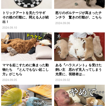
トリックアートを見たウサギ
怒りのボルテージが高まったチ
その後の行動に、悶える人が続
ンチラ 驚きの行動が、こちら
出！
2024.09.06
2024.09.10
ママを起こすために集まった動
ある『ハラスメント』を受けた
物たち 『とんでもない起こし
飼い主 思わず見入ってしまう
方』がこちら
光景に、視聴者は…
2024.09.05
2024.09.02