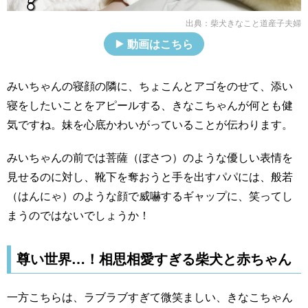
出典：
柴犬きなこと道産子夫婦
動画はこちら
みいちゃんの寝顔の隣に、ちょこんとアゴをのせて、添い
寝をしたいことをアピールする、きなこちゃんが何とも健
気ですね。妹を心底かわいがっていることが伝わります。
みいちゃんの前では菩薩（ぼさつ）のような優しい表情を
見せるのに対し、靴下を奪おうと手を出すパパには、般若
（はんにゃ）のような顔で威嚇するギャップに、笑ってし
まうのではないでしょうか！
尊い世界…！相思相愛すぎる柴犬と赤ちゃん
一方こちらは、ラブラブすぎて微笑ましい、きなこちゃん