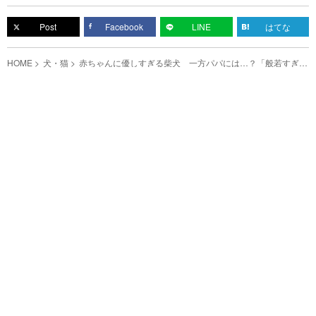
Post
Facebook
LINE
はてな
HOME
犬・猫
赤ちゃんに優しすぎる柴犬 一方パパには…？「般若すぎて
笑った！」「可愛いが渋滞」