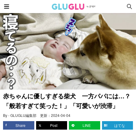
赤ちゃんに優しすぎる柴犬 一方パパには…？
「般若すぎて笑った！」「可愛いが渋滞」
By - GLUGLU編集部
更新：
2024-04-04
Share
Post
LINE
はてな