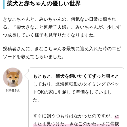
柴犬と赤ちゃんの優しい世界
きなこちゃんと、みいちゃんの、何気ない日常に癒され
る、『柴犬きなこと道産子夫婦』。みいちゃんが、少しず
つ成長していく様子も見守りたくなりますね。
投稿者さんに、きなこちゃんを最初に迎え入れた時のエピ
ソードを教えてもらいました。
もともと、
柴犬を飼いたくてずっと悶々
と
しており、北海道転勤のタイミングでペッ
投稿者さん
トOKの家に引越して準備をしていまし
た。
すぐに飼うつもりはなかったのですが、
た
またま見つけた、きなこのかわいさに骨抜