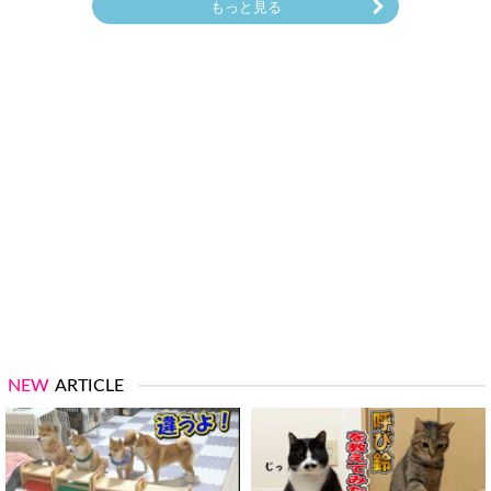
もっと見る
NEW
ARTICLE