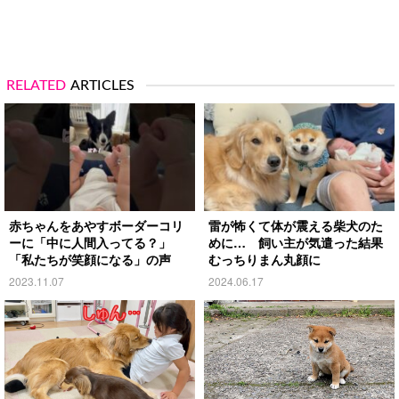
RELATED
ARTICLES
赤ちゃんをあやすボーダーコリ
雷が怖くて体が震える柴犬のた
ーに「中に人間入ってる？」
めに… 飼い主が気遣った結果
「私たちが笑顔になる」の声
むっちりまん丸顔に
2023.11.07
2024.06.17