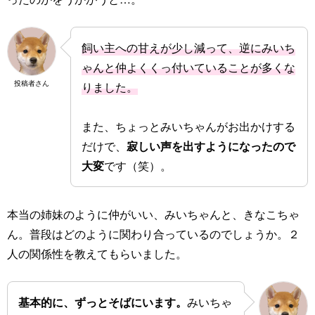
飼い主への甘えが少し減って、逆にみいち
ゃんと仲よくくっ付いていることが多くな
投稿者さん
りました。
また、ちょっとみいちゃんがお出かけする
だけで、
寂しい声を出すようになったので
大変
です（笑）。
本当の姉妹のように仲がいい、みいちゃんと、きなこちゃ
ん。普段はどのように関わり合っているのでしょうか。２
人の関係性を教えてもらいました。
基本的に、ずっとそばにいます。
みいちゃ