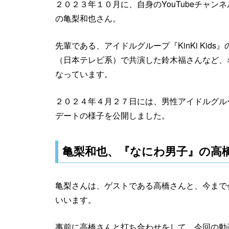
２０２３年１０月に、自身のYouTubeチャンネ
の亀梨和也さん。
先輩である、アイドルグループ『KinKi Ki
（日本テレビ系）で共演した鈴木福さんなど、
なっています。
２０２４年４月２７日には、男性アイドルグル
デートの様子を公開しました。
亀梨和也、『なにわ男子』の高
亀梨さんは、ゲストである高橋さんと、今まで
いいます。
事前に高橋さんと打ち合わせをして、今回の動