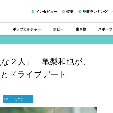
インタビュー
特集
記事ランキング
メ
ポップカルチャー
ホビー
生き物
スポーツ
点な２人」 亀梨和也が、
平とドライブデート
はてな