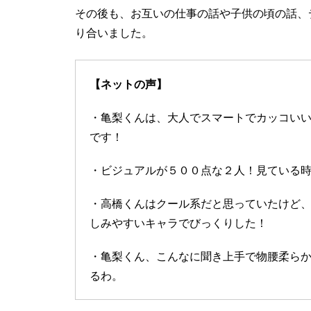
その後も、お互いの仕事の話や子供の頃の話、
り合いました。
【ネットの声】
・亀梨くんは、大人でスマートでカッコい
です！
・ビジュアルが５００点な２人！見ている
・高橋くんはクール系だと思っていたけど
しみやすいキャラでびっくりした！
・亀梨くん、こんなに聞き上手で物腰柔ら
るわ。