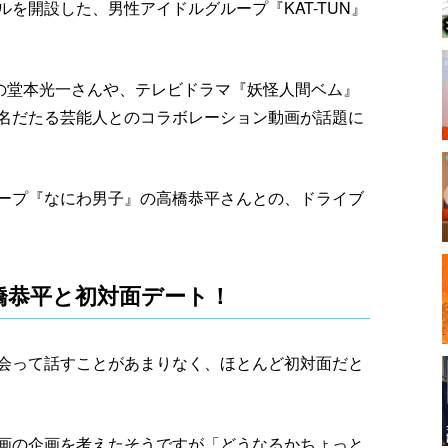
ルを開設した、男性アイドルグループ『KAT-TUN』
ds』の堂本光一さんや、テレビドラマ『妖怪人間ベム』
名だたる芸能人とのコラボレーション動画が話題に
ープ『なにわ男子』の高橋恭平さんとの、ドライブ
橋恭平と初対面デート！
会って話すことがあまりなく、ほとんど初対面だと
画の企画を考えたそうですが「どうなるかちょっと