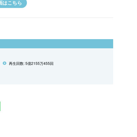
画はこちら
再生回数: 5億2155万455回