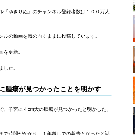
ンネル『ゆきりぬ』のチャンネル登録者数は１００万人
ンルの動画を気の向くままに投稿しています。
画を更新。
ました。
子宮に腫瘍が見つかったことを明かす
で、子宮に４cm大の腫瘍が見つかったと明かした、
まで時間がかかり、１年越しでの報告となったと話