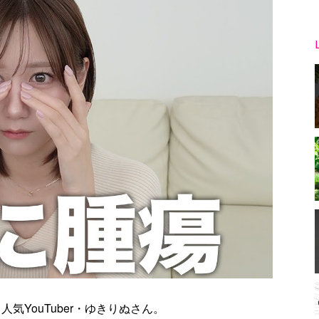
気YouTuber・ゆきりぬさん。