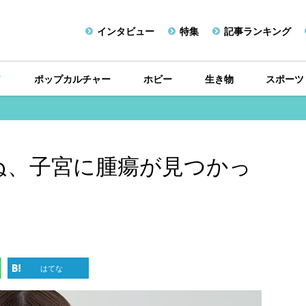
インタビュー
特集
記事ランキング
メ
ポップカルチャー
ホビー
生き物
スポーツ
きりぬ、子宮に腫瘍が見つかっ
はてな