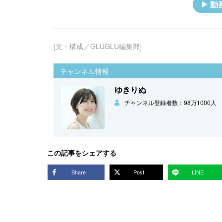
動
[文・構成／GLUGLU編集部]
チャンネル情報
ゆきりぬ
チャンネル登録者数：98万1000人
この記事をシェアする
Share
Post
LINE