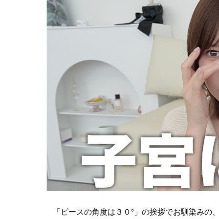
「ピースの角度は３０°」の挨拶でお馴染みの、人