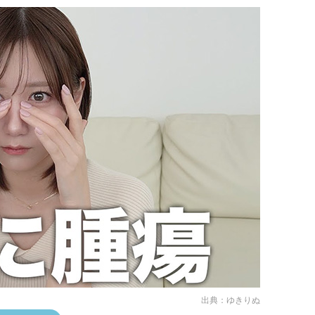
出典：
ゆきりぬ