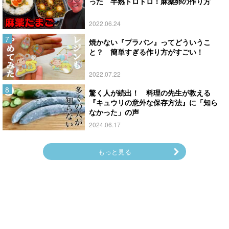
った 半熟トロトロ！麻薬卵の作り方
2022.06.24
焼かない『プラバン』ってどういうこ
と？ 簡単すぎる作り方がすごい！
2022.07.22
驚く人が続出！ 料理の先生が教える
『キュウリの意外な保存方法』に「知ら
なかった」の声
2024.06.17
もっと見る