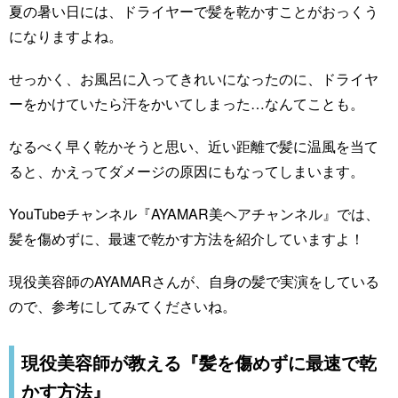
夏の暑い日には、ドライヤーで髪を乾かすことがおっくう
になりますよね。
せっかく、お風呂に入ってきれいになったのに、ドライヤ
ーをかけていたら汗をかいてしまった…なんてことも。
なるべく早く乾かそうと思い、近い距離で髪に温風を当て
ると、かえってダメージの原因にもなってしまいます。
YouTubeチャンネル『AYAMAR美ヘアチャンネル』では、
髪を傷めずに、最速で乾かす方法を紹介していますよ！
現役美容師のAYAMARさんが、自身の髪で実演をしている
ので、参考にしてみてくださいね。
現役美容師が教える『髪を傷めずに最速で乾
かす方法』