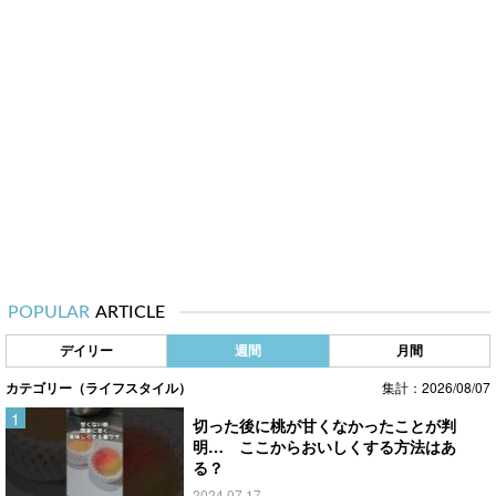
POPULAR
ARTICLE
デイリー
週間
月間
カテゴリー（ライフスタイル）
集計：2026/08/07
切った後に桃が甘くなかったことが判
明… ここからおいしくする方法はあ
る？
2024.07.17