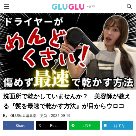
洗面所で乾かしていませんか？ 美容師が教え
る『髪を最速で乾かす方法』が目からウロコ
By - GLUGLU編集部
更新：
2024-09-19
Share
Post
LINE
はてな