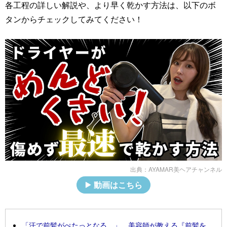
各工程の詳しい解説や、より早く乾かす方法は、以下のボ
タンからチェックしてみてください！
出典：
AYAMAR美ヘアチャンネル
動画はこちら
「汗で前髪がぺたっとなる…」 美容師が教える『前髪を