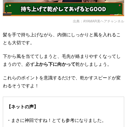
出典：
AYAMAR美ヘアチャンネル
髪を手で持ち上げながら、内側にしっかりと風を入れるこ
とも大切です。
下から風を当ててしまうと、毛先が絡まりやすくなってし
まうので、必ず
上から下に向かって
乾かしましょう。
これらのポイントを意識するだけで、乾かすスピードが変
わるそうですよ！
【ネットの声】
・まさに神回ですね！とても参考になりました。