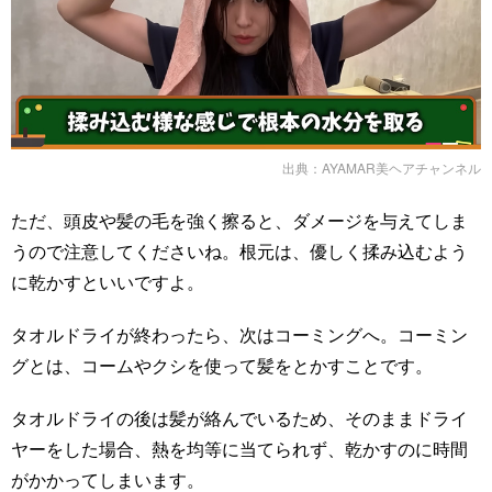
出典：
AYAMAR美ヘアチャンネル
ただ、頭皮や髪の毛を強く擦ると、ダメージを与えてしま
うので注意してくださいね。根元は、優しく揉み込むよう
に乾かすといいですよ。
タオルドライが終わったら、次はコーミングへ。コーミン
グとは、コームやクシを使って髪をとかすことです。
タオルドライの後は髪が絡んでいるため、そのままドライ
ヤーをした場合、熱を均等に当てられず、乾かすのに時間
がかかってしまいます。