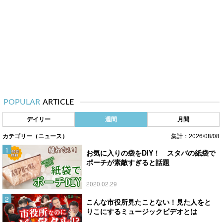
POPULAR
ARTICLE
デイリー
週間
月間
カテゴリー（ニュース）
集計：2026/08/08
お気に入りの袋をDIY！ スタバの紙袋で
ポーチが素敵すぎると話題
2020.02.29
こんな市役所見たことない！見た人をと
りこにするミュージックビデオとは