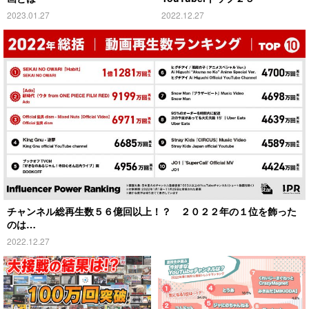
2023.01.27
2022.12.27
チャンネル総再生数５６億回以上！？ ２０２２年の１位を飾った
のは…
2022.12.27