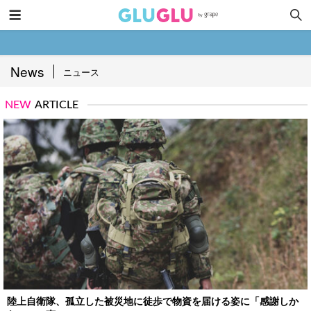
News
ニュース
NEW
ARTICLE
陸上自衛隊、孤立した被災地に徒歩で物資を届ける姿に「感謝しか