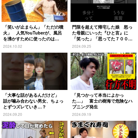
「笑いが止まらん」「ただの噴
門限を超えて帰宅した娘 怒っ
火」 人気YouTuberが、風呂
た母親にいった『ひと言』に
を沸かすために使ったのは…
「笑った」「思ってた７００倍
特殊」
2024.10.02
2024.09.25
「大事な話があるんだけど」
「見つかって本当によかっ
話が噛み合わない男女、ちょっ
た…」 富士の樹海で危険なハ
とずつズレていき…？
プニング発生
2024.09.20
2024.09.19