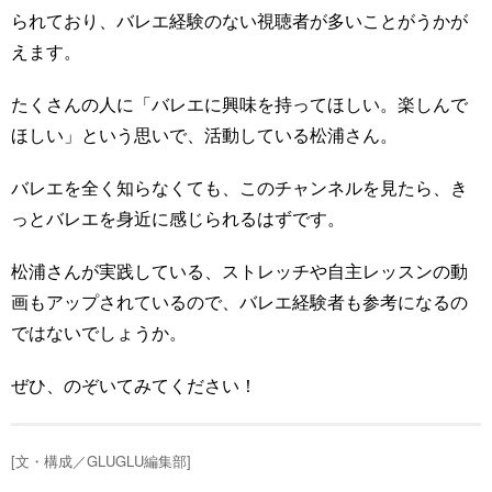
られており、バレエ経験のない視聴者が多いことがうかが
えます。
たくさんの人に「バレエに興味を持ってほしい。楽しんで
ほしい」という思いで、活動している松浦さん。
バレエを全く知らなくても、このチャンネルを見たら、き
っとバレエを身近に感じられるはずです。
松浦さんが実践している、ストレッチや自主レッスンの動
画もアップされているので、バレエ経験者も参考になるの
ではないでしょうか。
ぜひ、のぞいてみてください！
[文・構成／GLUGLU編集部]