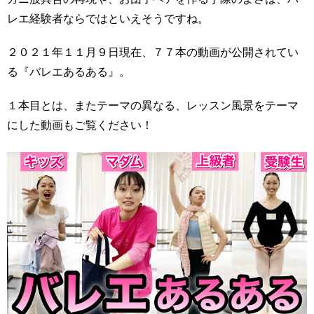
レエ経験者ならではといえそうですね。
２０２１年１１月９日現在、７７本の動画が公開されてい
る『バレエあるある』。
１本目とは、またテーマの異なる、レッスン風景をテーマ
にした動画もご覧ください！