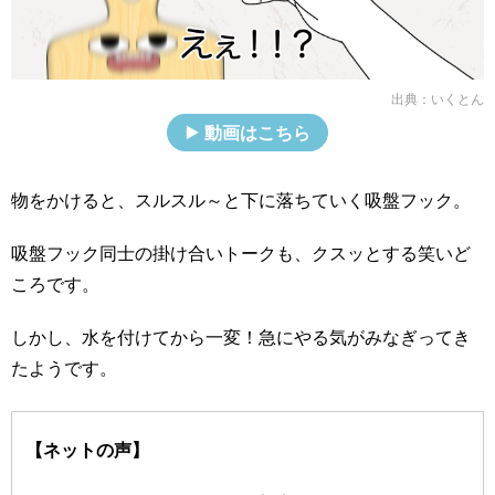
出典：
いくとん
動画はこちら
物をかけると、スルスル～と下に落ちていく吸盤フック。
吸盤フック同士の掛け合いトークも、クスッとする笑いど
ころです。
しかし、水を付けてから一変！急にやる気がみなぎってき
たようです。
【ネットの声】