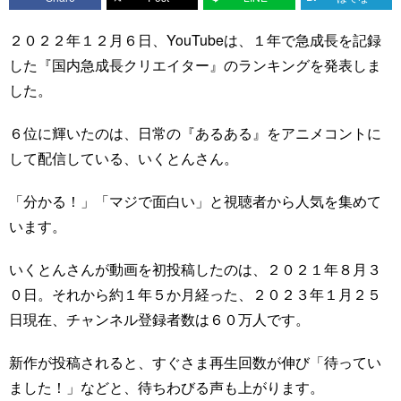
２０２２年１２月６日、YouTubeは、１年で急成長を記録
した『国内急成長クリエイター』のランキングを発表しま
した。
６位に輝いたのは、日常の『あるある』をアニメコントに
して配信している、いくとんさん。
「分かる！」「マジで面白い」と視聴者から人気を集めて
います。
いくとんさんが動画を初投稿したのは、２０２１年８月３
０日。それから約１年５か月経った、２０２３年１月２５
日現在、チャンネル登録者数は６０万人です。
新作が投稿されると、すぐさま再生回数が伸び「待ってい
ました！」などと、待ちわびる声も上がります。