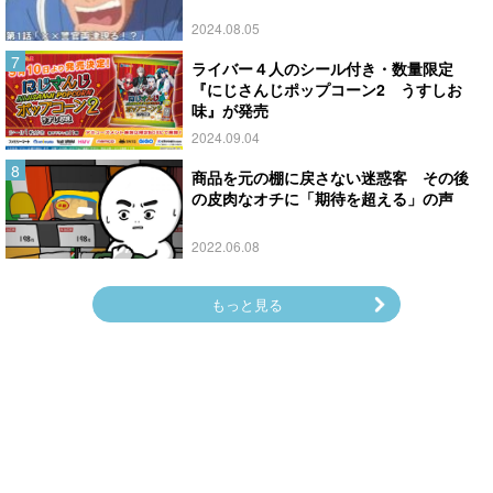
2024.08.05
ライバー４人のシール付き・数量限定
『にじさんじポップコーン2 うすしお
味』が発売
2024.09.04
商品を元の棚に戻さない迷惑客 その後
の皮肉なオチに「期待を超える」の声
2022.06.08
もっと見る