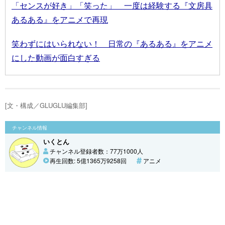
「センスが好き」「笑った」 一度は経験する『文房具
あるある』をアニメで再現
笑わずにはいられない！ 日常の『あるある』をアニメ
にした動画が面白すぎる
[文・構成／GLUGLU編集部]
チャンネル情報
いくとん
チャンネル登録者数：77万1000人
再生回数: 5億1365万9258回
アニメ