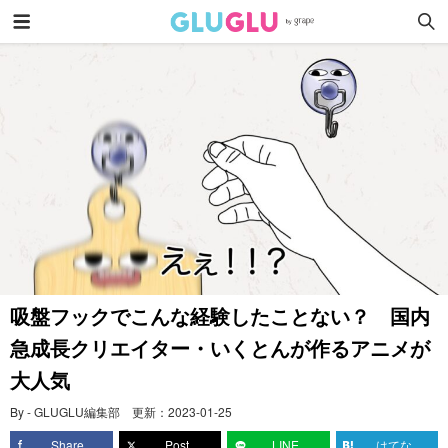
吸盤フックでこんな経験したことない？ 国内
急成長クリエイター・いくとんが作るアニメが
大人気
By - GLUGLU編集部
更新：
2023-01-25
Share
Post
LINE
はてな