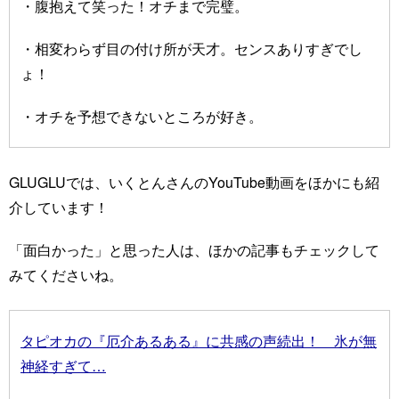
・腹抱えて笑った！オチまで完璧。
・相変わらず目の付け所が天才。センスありすぎでし
ょ！
・オチを予想できないところが好き。
GLUGLUでは、いくとんさんのYouTube動画をほかにも紹
介しています！
「面白かった」と思った人は、ほかの記事もチェックして
みてくださいね。
タピオカの『厄介あるある』に共感の声続出！ 氷が無
神経すぎて…