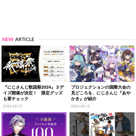
NEW
ARTICLE
『にじさんじ歌謡祭2024』３デ
プロジェクションの国際大会の
イズ開催が決定！ 限定グッズ
見どころを、にじさんじ『あや
も要チェック
かき』が紹介
2024.09.13
2024.09.12