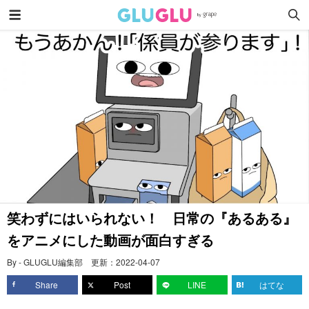
笑わずにはいられない！ 日常の『あるある』
をアニメにした動画が面白すぎる
By - GLUGLU編集部
更新：
2022-04-07
Share
Post
LINE
はてな