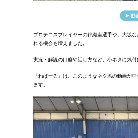
動
プロテニスプレイヤーの錦織圭選手や、大坂な
れる機会も増えました。
実況・解説の口癖や話し方など、小ネタに気付
『ねぱーる』は、このようなネタ系の動画が中
ます。