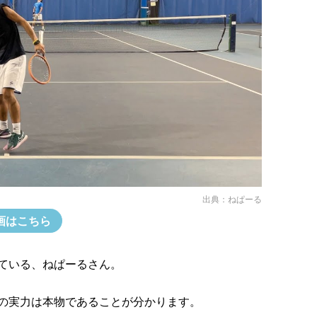
出典：
ねぱーる
画はこちら
ている、ねぱーるさん。
の実力は本物であることが分かります。