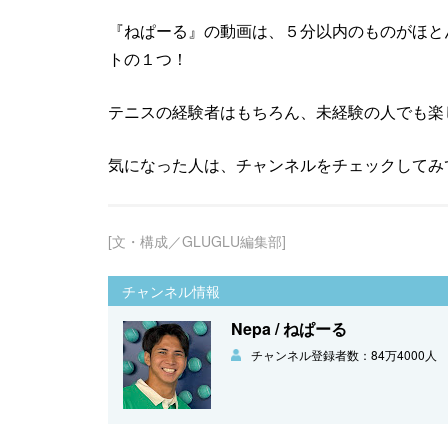
『ねぱーる』の動画は、５分以内のものがほと
トの１つ！
テニスの経験者はもちろん、未経験の人でも楽
気になった人は、チャンネルをチェックしてみ
[文・構成／GLUGLU編集部]
チャンネル情報
Nepa / ねぱーる
チャンネル登録者数：84万4000人