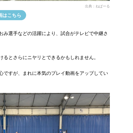
出典：
ねぱーる
画はこちら
おみ選手などの活躍により、試合がテレビで中継さ
けるとさらにニヤリとできるかもしれません。
心ですが、まれに本気のプレイ動画をアップしてい