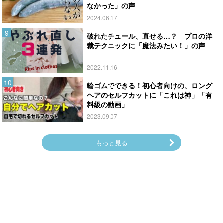
なかった」の声
2024.06.17
破れたチュール、直せる…？ プロの洋
裁テクニックに「魔法みたい！」の声
2022.11.16
輪ゴムでできる！初心者向けの、ロング
ヘアのセルフカットに「これは神」「有
料級の動画」
2023.09.07
もっと見る