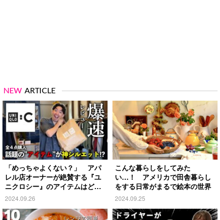
NEW
ARTICLE
「めっちゃよくない？」 アパ
こんな暮らしをしてみた
レル店オーナーが絶賛する『ユ
い…！ アメリカで田舎暮らし
ニクロシー』のアイテムはど
をする日常がまるで絵本の世界
れ？
2024.09.26
2024.09.25