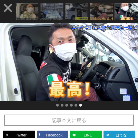
記事本文に戻る
Twitter
Facebook
LINE
はてな