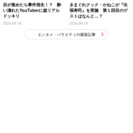
目が覚めたら事件発生！？ 酔
きまぐれクック・かねこが『出
い潰れたYouTuberに超リアル
張寿司』を実施 第１回目のゲ
ドッキリ
ストはなんと…？
2024.09.19
2024.09.19
エンタメ・バラエティの最新記事