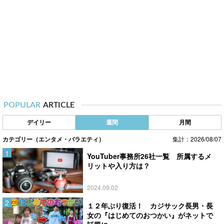
POPULAR
ARTICLE
デイリー
週間
月間
カテゴリー（エンタメ・バラエティ）
集計：2026/08/07
YouTuber事務所26社一覧 所属するメ
リットや入り方は？
2024.09.02
１２年ぶり復活！ カジサック長男・長
女の『はじめてのおつかい』がネットで