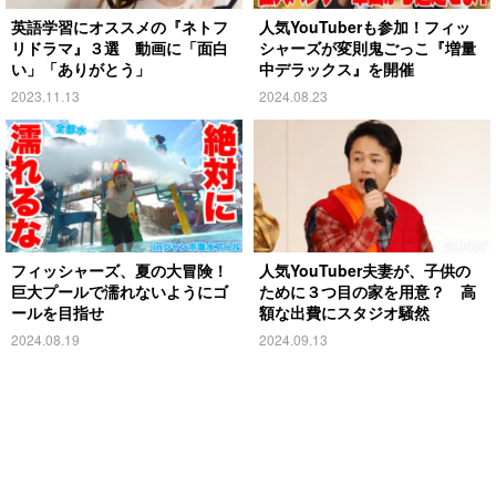
英語学習にオススメの『ネトフ
人気YouTuberも参加！フィッ
リドラマ』３選 動画に「面白
シャーズが変則鬼ごっこ『増量
い」「ありがとう」
中デラックス』を開催
2023.11.13
2024.08.23
フィッシャーズ、夏の大冒険！
人気YouTuber夫妻が、子供の
巨大プールで濡れないようにゴ
ために３つ目の家を用意？ 高
ールを目指せ
額な出費にスタジオ騒然
2024.08.19
2024.09.13