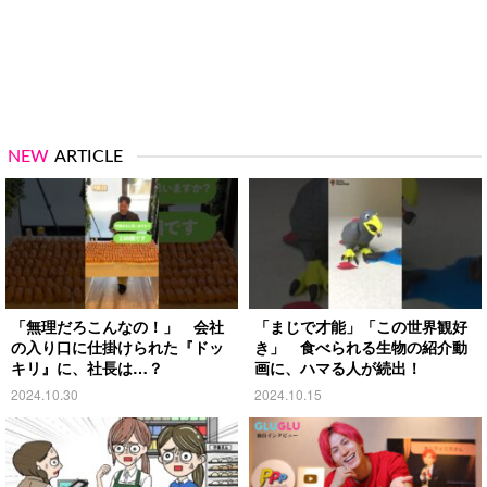
NEW
ARTICLE
「無理だろこんなの！」 会社
「まじで才能」「この世界観好
の入り口に仕掛けられた『ドッ
き」 食べられる生物の紹介動
キリ』に、社長は…？
画に、ハマる人が続出！
2024.10.30
2024.10.15