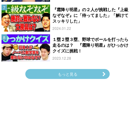
『霜降り明星』の２人が挑戦した『上級
なぞなぞ』に「待ってました」「解けて
スッキリした」
2024.01.22
１塁２塁３塁、野球でボールを打ったら
走るのは？ 『霜降り明星』がひっかけ
クイズに挑戦！
2023.12.28
もっと見る