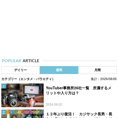
POPULAR
ARTICLE
デイリー
週間
月間
カテゴリー（エンタメ・バラエティ）
集計：2026/08/06
YouTuber事務所26社一覧 所属するメ
リットや入り方は？
2024.09.02
１２年ぶり復活！ カジサック長男・長