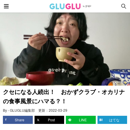
クセになる人続出！ おかずクラブ・オカリナ
の食事風景にハマる？！
By - GLUGLU編集部
更新：
2022-03-29
Share
Post
LINE
はてな