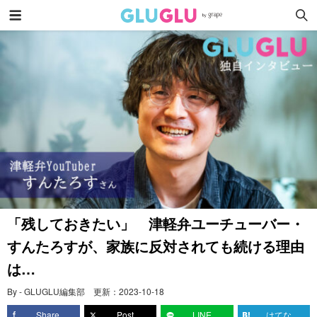
「残しておきたい」 津軽弁ユーチューバー・
すんたろすが、家族に反対されても続ける理由
は…
By - GLUGLU編集部
更新：
2023-10-18
Share
Post
LINE
はてな