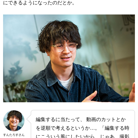
にできるようになったのだとか。
編集するに当たって、 動画のカットとか
を逆順で考えるというか…。「編集する時
すんたろすさん
にこういう風にしたいから、じゃあ、撮影