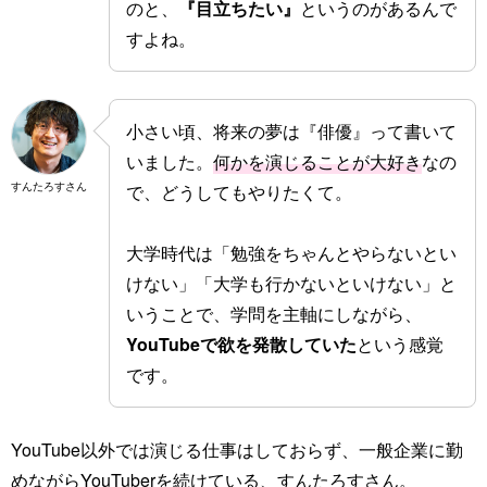
のと、
『目立ちたい』
というのがあるんで
すよね。
小さい頃、将来の夢は『俳優』って書いて
いました。
何かを演じることが大好き
なの
すんたろすさん
で、どうしてもやりたくて。
大学時代は「勉強をちゃんとやらないとい
けない」「大学も行かないといけない」と
いうことで、学問を主軸にしながら、
YouTubeで欲を発散していた
という感覚
です。
YouTube以外では演じる仕事はしておらず、一般企業に勤
めながらYouTuberを続けている、すんたろすさん。