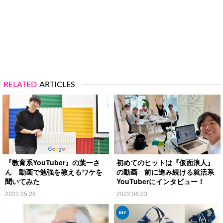
RELATED
ARTICLES
『教育系YouTuber』の葉一さ
初めてのヒットは『仮面浪人』
ん 動画で勉強を教えるワケを
の動画 前に進み続ける就活系
聞いてみた
YouTuberにインタビュー！
2022.05.26
2022.06.03