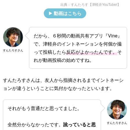
出典：
すんたろす【津軽弁YouTuber】
動画はこちら
だから、６秒間の動画共有アプリ『Vine』
で、津軽弁のイントネーションを何個か撮
すんたろすさん
って投稿したら
反応がよかったんです。
そ
れが動画投稿の始めですね。
すんたろすさんは、友人から指摘されるまでイントネーシ
ョンが違うということに気付かなかったといいます。
それがもう普通だと思ってました。
すんたろすさん
全然分からなかったです。
訛っていると思