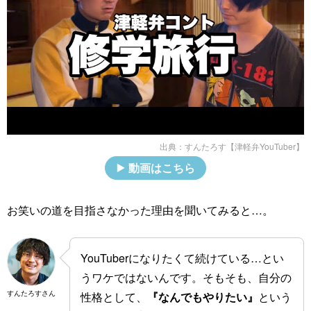
出典：
すんたろす【津軽弁YouTuber】
動画はこちら
お笑いの道を目指さなかった理由を聞いてみると…。
YouTuberになりたくて続けている…とい
うワケではないんです。そもそも、自分の
すんたろすさん
性格として、
『なんでもやりたい』
という