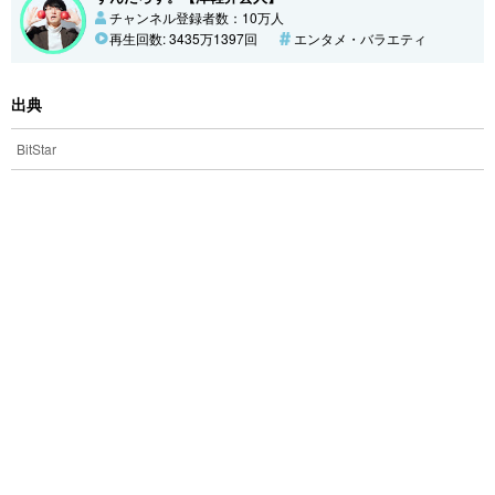
チャンネル登録者数：10万人
再生回数: 3435万1397回
エンタメ・バラエティ
出典
BitStar