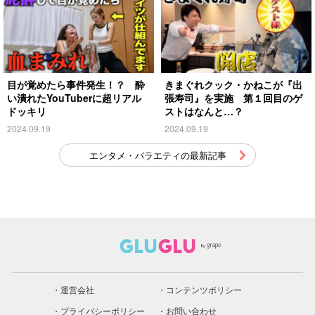
目が覚めたら事件発生！？ 酔
きまぐれクック・かねこが『出
い潰れたYouTuberに超リアル
張寿司』を実施 第１回目のゲ
ドッキリ
ストはなんと…？
2024.09.19
2024.09.19
エンタメ・バラエティの最新記事
運営会社
コンテンツポリシー
プライバシーポリシー
お問い合わせ