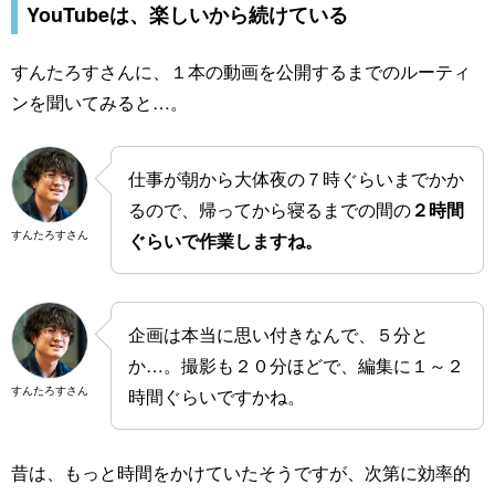
YouTubeは、楽しいから続けている
すんたろすさんに、１本の動画を公開するまでのルーティ
ンを聞いてみると…。
仕事が朝から大体夜の７時ぐらいまでかか
るので、帰ってから寝るまでの間の
２時間
すんたろすさん
ぐらいで作業しますね。
企画は本当に思い付きなんで、５分と
か…。撮影も２０分ほどで、編集に１～２
すんたろすさん
時間ぐらいですかね。
昔は、もっと時間をかけていたそうですが、次第に効率的