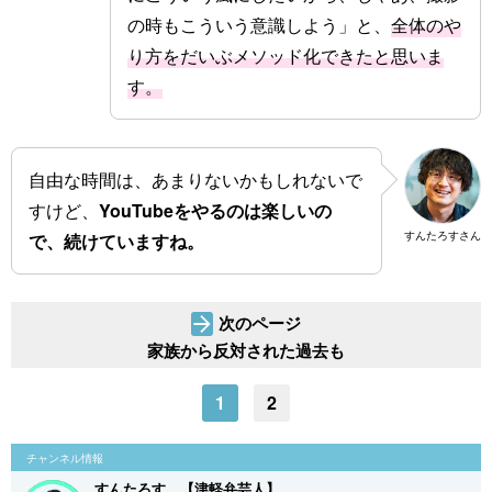
の時もこういう意識しよう」と、
全体のや
り方をだいぶメソッド化できたと思いま
す。
自由な時間は、あまりないかもしれないで
すけど、
YouTubeをやるのは楽しいの
すんたろすさん
で、続けていますね。
次のページ
家族から反対された過去も
1
2
チャンネル情報
すんたろす。【津軽弁芸人】