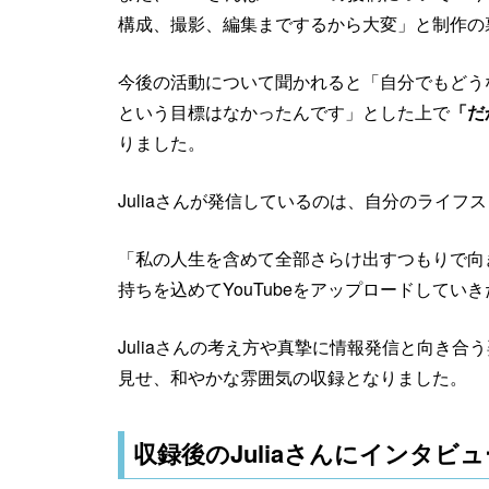
構成、撮影、編集までするから大変」と制作の
今後の活動について聞かれると「自分でもどう
という目標はなかったんです」とした上で
「だ
りました。
Juliaさんが発信しているのは、自分のライフ
「私の人生を含めて全部さらけ出すつもりで向
持ちを込めてYouTubeをアップロードしてい
Juliaさんの考え方や真摯に情報発信と向き
見せ、和やかな雰囲気の収録となりました。
収録後のJuliaさんにインタ