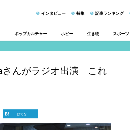
インタビュー
特集
記事ランキング
メ
ポップカルチャー
ホビー
生き物
スポーツ
iaさんがラジオ出演 これ
はてな