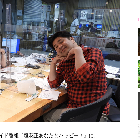
イド番組『垣花正あなたとハッピー！』に、