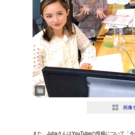
画像
また、JuliaさんはYouTubeの投稿につい