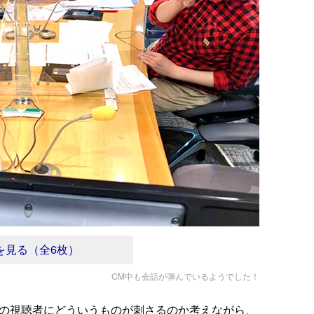
を見る（全6枚）
CM中も会話が弾んでいるようでした！
て「今の視聴者にどういうものが刺さるのか考えながら、