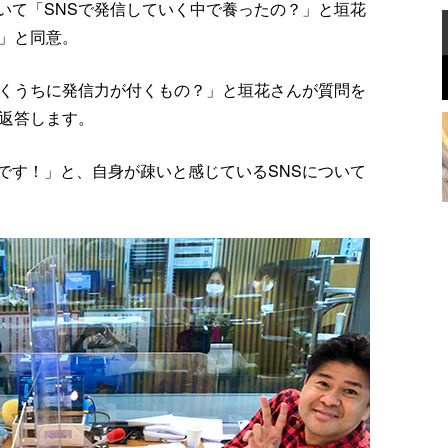
いて「SNSで発信していく中で養ったの？」と垣花
！」と同意。
いくうちに発信力が付くもの？」と垣花さんが質問を
と返答します。
です！」と、自身が疎いと感じているSNSについて