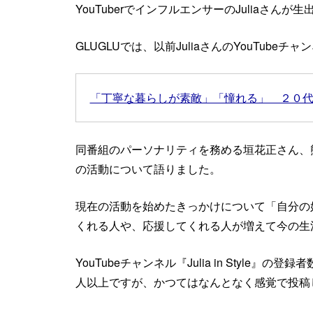
YouTuberでインフルエンサーのJuliaさんが生
GLUGLUでは、以前JuliaさんのYouTube
「丁寧な暮らしが素敵」「憧れる」 ２０
同番組のパーソナリティを務める垣花正さん、
の活動について語りました。
現在の活動を始めたきっかけについて「自分の
くれる人や、応援してくれる人が増えて今の生活
YouTubeチャンネル『Julia in Style』
人以上ですが、かつてはなんとなく感覚で投稿