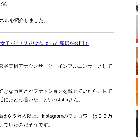
出演。
チャンネルを紹介しました。
代女子がこだわりの詰まった新居を公開！
熊谷美帆アナウンサーと、インフルエンサーとして
好きな写真とかファッションを載せていたら、見て
にたどり着いた」というJuliaさん。
の登録者数は６５万人以上、Instagramのフォロワーは３５万
していたのだそうです。