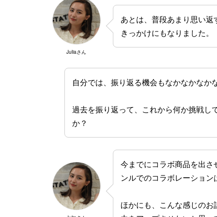
あとは、普段あまり思い返
きっかけにもなりました。
Juliaさん
自分では、振り返る機会もなかなかなか
過去を振り返って、これから何か挑戦し
か？
今までにコラボ商品を出さ
ンルでのコラボレーション
ほかにも、こんな感じのお