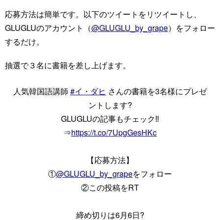
応募方法は簡単です。以下のツイートをリツイートし、
GLUGLUのアカウント（
@GLUGLU_by_grape
）をフォロー
するだけ。
抽選で３名に書籍を差し上げます。
人気韓国語講師
#イ・ダヒ
さんの書籍を3名様にプレゼ
ントします?
GLUGLUの記事もチェック‼️
⇒
https://t.co/7UpgGesHKc
【応募方法】
①
@GLUGLU_by_grape
をフォロー​
②この投稿をRT
締め切りは6月6日?️