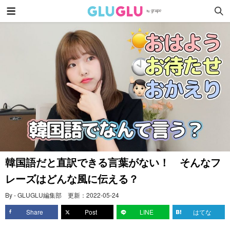
韓国語だと直訳できる言葉がない！ そんなフ
レーズはどんな風に伝える？
By - GLUGLU編集部
更新：
2022-05-24
Share
Post
LINE
はてな