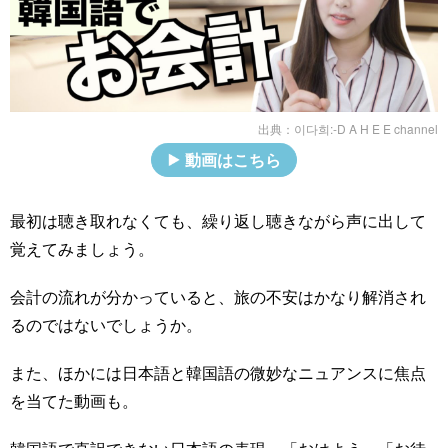
出典：
이다희:-D A H E E channel
動画はこちら
最初は聴き取れなくても、繰り返し聴きながら声に出して
覚えてみましょう。
会計の流れが分かっていると、旅の不安はかなり解消され
るのではないでしょうか。
また、ほかには日本語と韓国語の微妙なニュアンスに焦点
を当てた動画も。