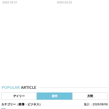
売
2022.05.21
2024.04.22
POPULAR
ARTICLE
デイリー
週間
月間
カテゴリー（教養・ビジネス）
集計：2026/08/06