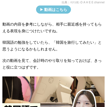
出典：
이다희:-D A H E E channel
動画はこちら
動画の内容を参考にしながら、相手に親近感を持ってもら
える表現を身につけたいですね。
韓国語の勉強をしていたら、「韓国を旅行してみたい」と
思うようになるかもしれません。
次の動画を見て、会計時のやり取りを知っておけば、きっ
と役に立つはずです。