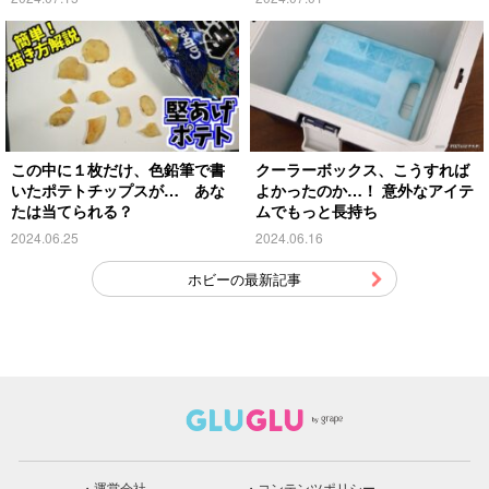
この中に１枚だけ、色鉛筆で書
クーラーボックス、こうすれば
いたポテトチップスが… あな
よかったのか…！ 意外なアイテ
たは当てられる？
ムでもっと長持ち
2024.06.25
2024.06.16
ホビーの最新記事
運営会社
コンテンツポリシー