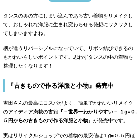
タンスの奥の方にしまい込んである古い着物をリメイクし
て、おしゃれな洋服に生まれ変わらせる発想にワクワクし
てしまいますよね。
柄が違うリバーシブルになっていて、リボン結びできるの
もかわいらしいポイントです。思わずタンスの中の着物を
整理したくなります！
『古きもので作る洋服と小物』発売中
吉田さんの最高にコスパがよく、簡単でかわいいリメイク
のアイディア満載の書籍
『－世界一わかりやすい－ １g=０.
５円からの古きもので作る洋服と小物』
が発売中です。
実はリサイクルショップでの着物の最安値は１g=０.５円ほ