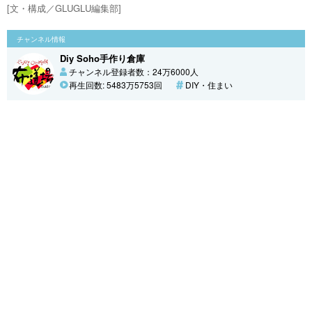
[文・構成／GLUGLU編集部]
チャンネル情報
Diy Soho手作り倉庫
チャンネル登録者数：24万6000人
再生回数: 5483万5753回
DIY・住まい