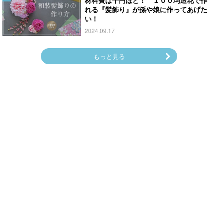
れる『髪飾り』が孫や娘に作ってあげた
い！
2024.09.17
もっと見る