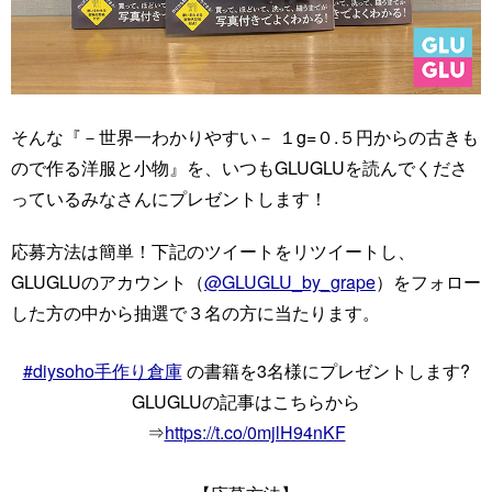
そんな『－世界一わかりやすい－ １g=０.５円からの古きも
ので作る洋服と小物』を、いつもGLUGLUを読んでくださ
っているみなさんにプレゼントします！
応募方法は簡単！下記のツイートをリツイートし、
GLUGLUのアカウント（
@GLUGLU_by_grape
）をフォロー
した方の中から抽選で３名の方に当たります。
#diysoho手作り倉庫
の書籍を3名様にプレゼントします?
GLUGLUの記事はこちらから
⇒
https://t.co/0mjlH94nKF