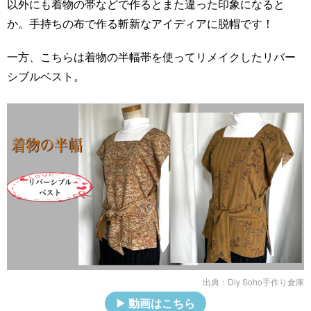
以外にも着物の帯などで作るとまた違った印象になると
か。手持ちの布で作る斬新なアイディアに脱帽です！
一方、こちらは着物の半幅帯を使ってリメイクしたリバー
シブルベスト。
出典：
Diy Soho手作り倉庫
動画はこちら