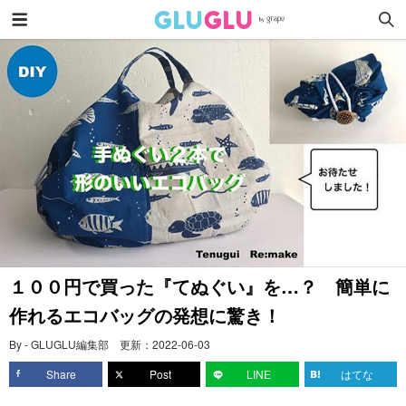
１００円で買った『てぬぐい』を…？ 簡単に
作れるエコバッグの発想に驚き！
By - GLUGLU編集部
更新：
2022-06-03
Share
Post
LINE
はてな