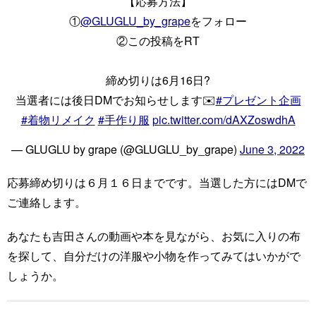
【応募方法】
①
@GLUGLU_by_grape
をフォロー​
②この投稿をRT
締め切りは6月16日?️
当選者には後日DMでお知らせします✉️
#プレゼント企画
#着物リメイク
#手作り服
pic.twitter.com/dAXZoswdhA
— GLUGLU by grape (@GLUGLU_by_grape)
June 3, 2022
応募締め切りは６月１６日までです。当選した方にはDMで
ご連絡します。
あなたも吉田さんの動画や本を見ながら、お気に入りの布
を探して、自分だけの洋服や小物を作ってみてはいかがで
しょうか。