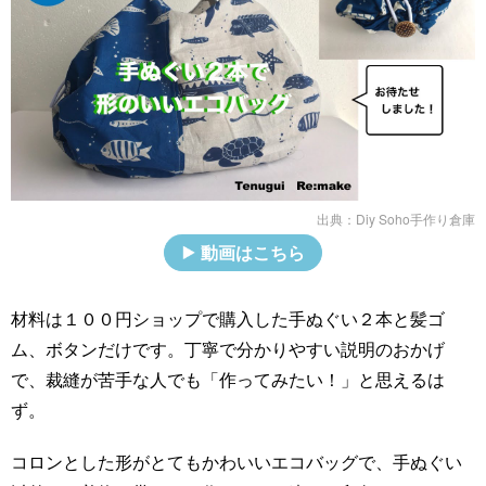
出典：
Diy Soho手作り倉庫
動画はこちら
材料は１００円ショップで購入した手ぬぐい２本と髪ゴ
ム、ボタンだけです。丁寧で分かりやすい説明のおかげ
で、裁縫が苦手な人でも「作ってみたい！」と思えるは
ず。
コロンとした形がとてもかわいいエコバッグで、手ぬぐい