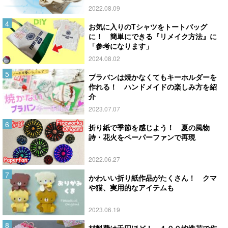
2022.08.09
お気に入りのTシャツをトートバッグ
に！ 簡単にできる『リメイク方法』に
「参考になります」
2024.08.02
プラバンは焼かなくてもキーホルダーを
作れる！ ハンドメイドの楽しみ方を紹
介
2023.07.07
折り紙で季節を感じよう！ 夏の風物
詩・花火をペーパーファンで再現
2022.06.27
かわいい折り紙作品がたくさん！ クマ
や猫、実用的なアイテムも
2023.06.19
材料費は千円ほど！ １００均造花で作