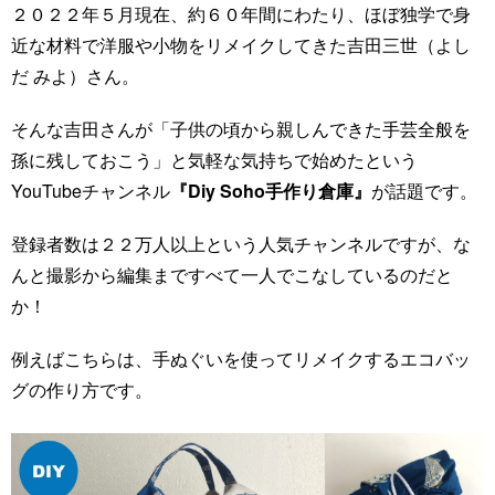
２０２２年５月現在、約６０年間にわたり、ほぼ独学で身
近な材料で洋服や小物をリメイクしてきた吉田三世（よし
だ みよ）さん。
そんな吉田さんが「子供の頃から親しんできた手芸全般を
孫に残しておこう」と気軽な気持ちで始めたという
YouTubeチャンネル
『Diy Soho手作り倉庫』
が話題です。
登録者数は２２万人以上という人気チャンネルですが、な
んと撮影から編集まですべて一人でこなしているのだと
か！
例えばこちらは、手ぬぐいを使ってリメイクするエコバッ
グの作り方です。