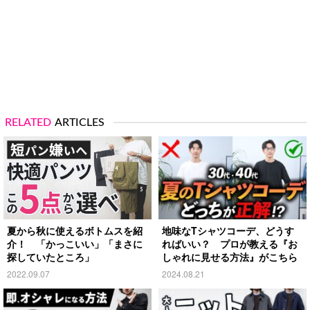
RELATED
ARTICLES
夏から秋に使えるボトムスを紹
地味なTシャツコーデ、どうす
介！ 「かっこいい」「まさに
ればいい？ プロが教える『お
探していたところ」
しゃれに見せる方法』がこちら
2022.09.07
2024.08.21