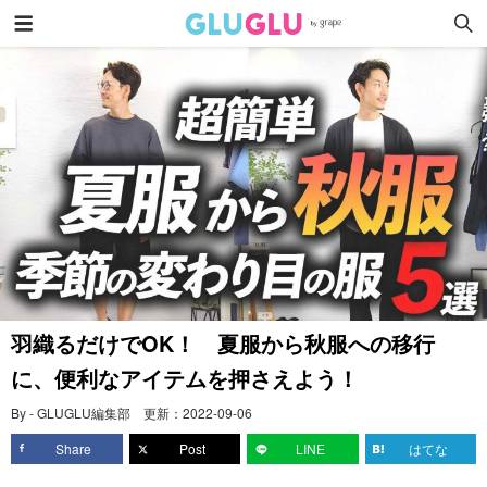
羽織るだけでOK！ 夏服から秋服への移行
に、便利なアイテムを押さえよう！
By - GLUGLU編集部
更新：
2022-09-06
Share
Post
LINE
はてな