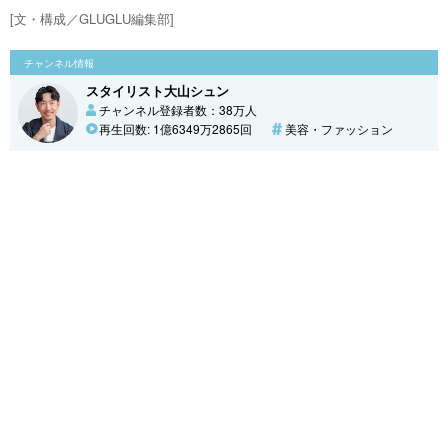
[文・構成／GLUGLU編集部]
チャンネル情報
スタイリスト大山シュン
チャンネル登録者数：38万人
再生回数: 1億6349万2865回
美容・ファッション