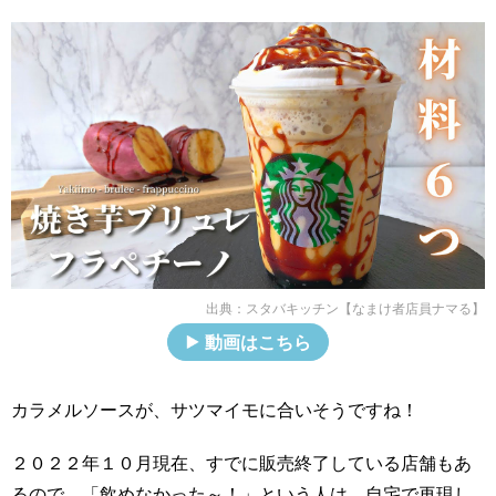
出典：
スタバキッチン【なまけ者店員ナマる】
動画はこちら
カラメルソースが、サツマイモに合いそうですね！
２０２２年１０月現在、すでに販売終了している店舗もあ
るので、「飲めなかった～！」という人は、自宅で再現し