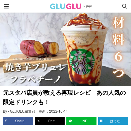
元スタバ店員が教える再現レシピ あの人気の
限定ドリンクも！
By - GLUGLU編集部
更新：
2022-10-14
Share
Post
LINE
はてな