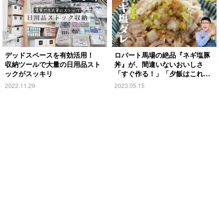
デッドスペースを有効活用！
ロバート馬場の絶品『ネギ塩豚
収納ツールで大量の日用品スト
丼』が、間違いないおいしさ
ックがスッキリ
「すぐ作る！」「夕飯はこれに
する」
2022.11.29
2023.05.15