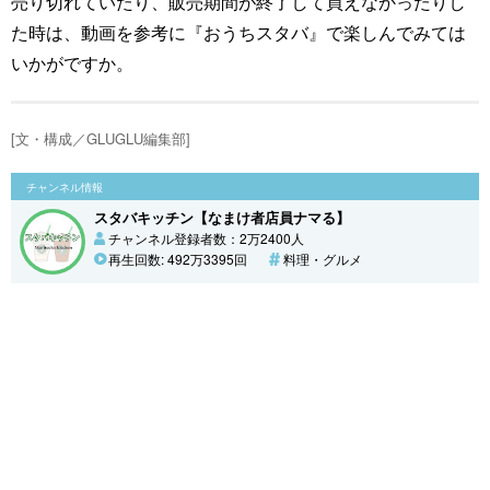
売り切れていたり、販売期間が終了して買えなかったりし
た時は、動画を参考に『おうちスタバ』で楽しんでみては
いかがですか。
[文・構成／GLUGLU編集部]
チャンネル情報
スタバキッチン【なまけ者店員ナマる】
チャンネル登録者数：2万2400人
再生回数: 492万3395回
料理・グルメ