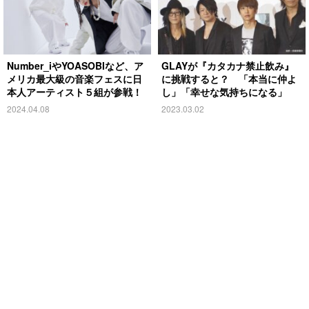
Number_iやYOASOBIなど、ア
GLAYが『カタカナ禁止飲み』
メリカ最大級の音楽フェスに日
に挑戦すると？ 「本当に仲よ
本人アーティスト５組が参戦！
し」「幸せな気持ちになる」
2024.04.08
2023.03.02