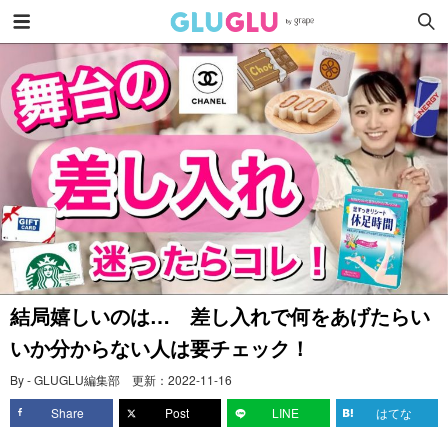
結局嬉しいのは… 差し入れで何をあげたらい
いか分からない人は要チェック！
By - GLUGLU編集部
更新：
2022-11-16
Share
Post
LINE
はてな