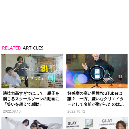
RELATED
ARTICLES
演技力高すぎでは…？ 親子を
好感度の高い男性YouTuberは
演じるスクールゾーンの動画に
誰？ 一方、嫌いなクリエイタ
「笑いを超えて感動」
ーとして名前が挙がったのは…
2022.08.10
2022.10.12