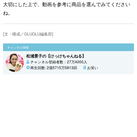
大切にした上で、動画を参考に商品を選んでみてください
ね。
[文・構成／GLUGLU編集部]
チャンネル情報
松浦景子の【けっけちゃんねる】
チャンネル登録者数：27万4000人
再生回数: 2億5715万5813回
お笑い