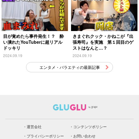
目が覚めたら事件発生！？ 酔
きまぐれクック・かねこが『出
い潰れたYouTuberに超リアル
張寿司』を実施 第１回目のゲ
ドッキリ
ストはなんと…？
2024.09.19
2024.09.19
エンタメ・バラエティの最新記事
運営会社
コンテンツポリシー
プライバシーポリシー
お問い合わせ