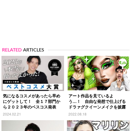
RELATED
ARTICLES
気になるコスメがあったら早め
アート作品を見ているよ
にゲットして！ 全１７部門か
う…！ 自由な発想で仕上げる
ら２０２３年のベスコス発表
ドラァグクイーンメイクを披露
2024.02.21
2022.08.18