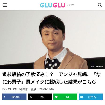
道枝駿佑の了承済み！？ アンジャ児嶋、『な
にわ男子』風メイクに挑戦した結果がこちら
By - GLUGLU編集部
更新：
2023-02-07
Share
Post
LINE
はてな