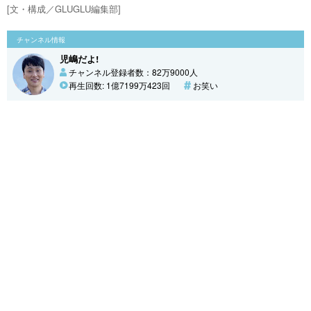
[文・構成／GLUGLU編集部]
チャンネル情報
児嶋だよ!
チャンネル登録者数：82万9000人
再生回数: 1億7199万423回
お笑い