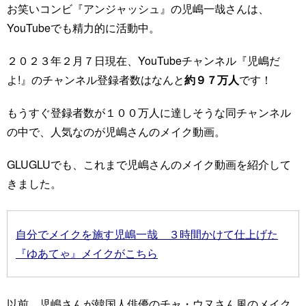
お笑いコンビ『アンジャッシュ』の児嶋一哉さんは、
YouTubeでも精力的に活動中。
２０２３年２月７日現在、YouTubeチャンネル『児嶋だ
よ!』のチャンネル登録者数はなんと
約９７万人
です！
もうすぐ登録者数が１００万人に達しそうな同チャンネル
の中で、人気なのが児嶋さんのメイク動画。
GLUGLUでも、これまで児嶋さんのメイク動画を紹介して
きました。
自分でメイクを施す児嶋一哉 ３時間かけて仕上げた
『ゆあてゃ』メイクがこちら
以前、児嶋さんが韓国人俳優のチャ・ウヌさん風のメイク