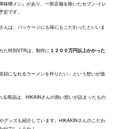
厚味噌メシ』があり、一部店舗を除いたセブン-イレ
予定です。
INさんは、パッケージにも味にもこだわったといいま
れた特別VTRは、制作に
１２００万円以上かかった
人が笑顔になれるラーメンを作りたい」という想いが強
される商品は、HIKAINさんの熱い想いが詰まったもの
やグッズも紹介しています。HIKAKINさんのこだわ
かがでしょうか！