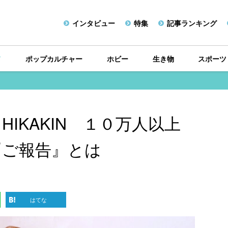
インタビュー
特集
記事ランキング
メ
ポップカルチャー
ホビー
生き物
スポーツ
IKAKIN １０万人以上
『ご報告』とは
はてな