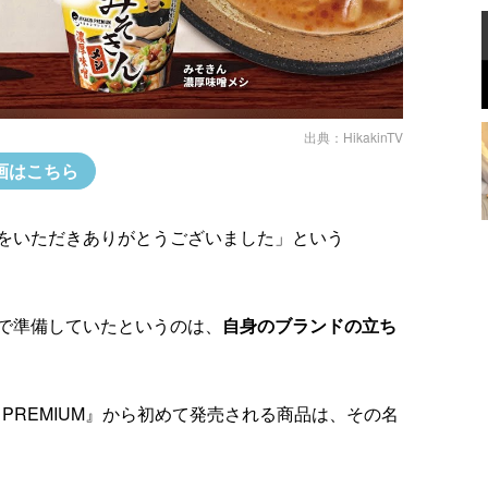
出典：
HikakinTV
画はこちら
をいただきありがとうございました」という
気で準備していたというのは、
自身のブランドの立ち
IN PREMIUM』から初めて発売される商品は、その名