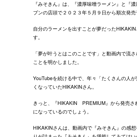
『みそきん』は、『濃厚味噌ラーメン』と『濃
ブンの店頭で２０２３年５月９日から順次発売
自分のラーメンを出すことが夢だったHIKAK
す。
「夢が叶うとはこのことです」と動画内で流さ
ことを明かしました。
YouTubeを続ける中で、年々「たくさんの
くなっていたHIKAKINさん。
きっと、『HIKAKIN PREMIUM』から発売
になっているのでしょう。
HIKAKINさんは、動画内で『みそきん』の感想
りが詰まった『みそきん』を堪能してみてはい