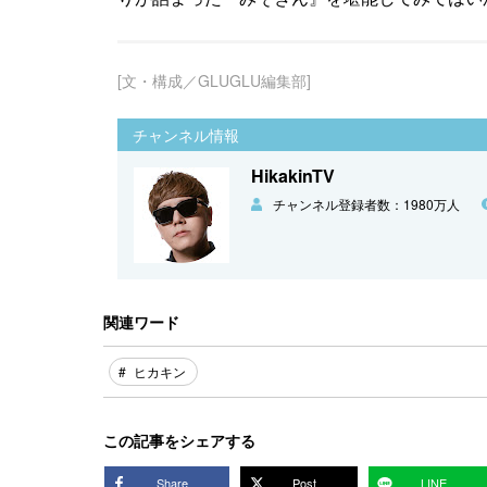
[文・構成／GLUGLU編集部]
チャンネル情報
HikakinTV
チャンネル登録者数：1980万人
関連ワード
ヒカキン
この記事をシェアする
Share
Post
LINE