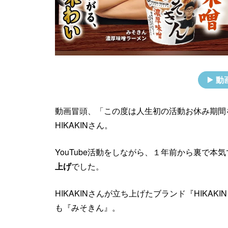
動
動画冒頭、「この度は人生初の活動お休み期間
HIKAKINさん。
YouTube活動をしながら、１年前から裏で本
上げ
でした。
HIKAKINさんが立ち上げたブランド『HIKAK
も『みそきん』。