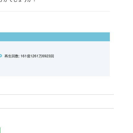
再生回数: 161億1261万6923回